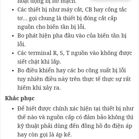
hoạt động bị hở mạch.
Các thiết bị như máy cắt, CB hay công tắc
tơ… gọi chung là thiết bị đóng cắt cấp
nguồn cho biến tần bị lỗi.
Bo phát hiện pha đầu vào của biến tần bị
lỗi.
Các terminal R, S, T nguồn vào không được
siết chặt khi lắp.
Bo điều khiển hay các bo công suất bị lỗi
tuy nhiên điều này trên thực tế thực sự rất
hiếm khi xảy ra.
Khắc phục
Để biết được chính xác hiện tại thiết bị như
thế nào và nguồn cấp có đảm bảo không thì
kỹ thuật phải dùng đến đồng hồ đo điện áp
hay còn gọi là áp kế.