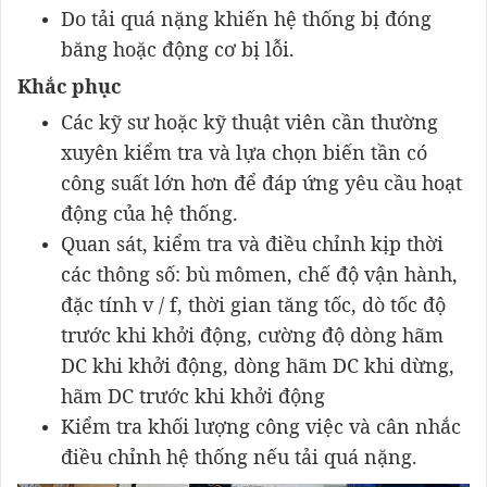
Do tải quá nặng khiến hệ thống bị đóng
băng hoặc động cơ bị lỗi.
Khắc phục
Các kỹ sư hoặc kỹ thuật viên cần thường
xuyên kiểm tra và lựa chọn biến tần có
công suất lớn hơn để đáp ứng yêu cầu hoạt
động của hệ thống.
Quan sát, kiểm tra và điều chỉnh kịp thời
các thông số: bù mômen, chế độ vận hành,
đặc tính v / f, thời gian tăng tốc, dò tốc độ
trước khi khởi động, cường độ dòng hãm
DC khi khởi động, dòng hãm DC khi dừng,
hãm DC trước khi khởi động
Kiểm tra khối lượng công việc và cân nhắc
điều chỉnh hệ thống nếu tải quá nặng.