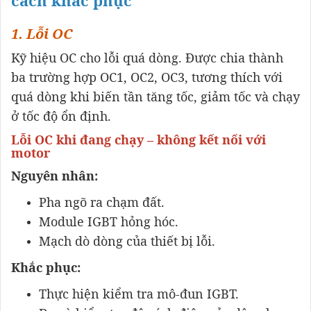
1. Lỗi OC
Kỹ hiệu OC cho lỗi quá dòng. Được chia thành
ba trường hợp OC1, OC2, OC3, tương thích với
quá dòng khi biến tần tăng tốc, giảm tốc và chạy
ở tốc độ ổn định.
Lỗi OC khi đang chạy – không kết nối với
motor
Nguyên nhân:
Pha ngõ ra chạm đất.
Module IGBT hỏng hóc.
Mạch dò dòng của thiết bị lỗi.
Khắc phục:
Thực hiện kiểm tra mô-đun IGBT.