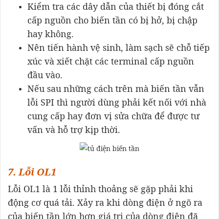
Kiểm tra các dây dẫn của thiết bị đóng cắt
cấp nguồn cho biến tần có bị hở, bị chập
hay không.
Nên tiến hành vệ sinh, làm sạch sẽ chỗ tiếp
xúc và xiết chặt các terminal cấp nguồn
đầu vào.
Nếu sau những cách trên mà biến tần vẫn
lỗi SPI thì người dùng phải kết nối với nhà
cung cấp hay đơn vị sửa chữa để được tư
vấn và hỗ trợ kịp thời.
7. Lỗi OL1
Lỗi OL1 là 1 lỗi thỉnh thoảng sẽ gặp phải khi
động cơ quá tải. Xảy ra khi dòng điện ở ngõ ra
của biến tần lớn hơn giá trị của dòng điện đã