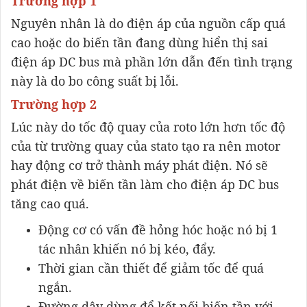
Trường hợp 1
Nguyên nhân là do điện áp của nguồn cấp quá
cao hoặc do biến tần đang dùng hiển thị sai
điện áp DC bus mà phần lớn dẫn đến tình trạng
này là do bo công suất bị lỗi.
Trường hợp 2
Lúc này do tốc độ quay của roto lớn hơn tốc độ
của từ trường quay của stato tạo ra nên motor
hay động cơ trở thành máy phát điện. Nó sẽ
phát điện về biến tần làm cho điện áp DC bus
tăng cao quá.
Động cơ có vấn đề hỏng hóc hoặc nó bị 1
tác nhân khiến nó bị kéo, đẩy.
Thời gian cần thiết để giảm tốc để quá
ngắn.
Đường dây dùng để kết nối biến tần với