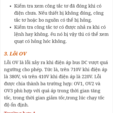
Kiểm tra xem công tắc tơ đã đóng khi có
điện chưa. Nếu thiết bị không đóng, công
tắc tơ hoặc bo nguồn có thể bị hỏng.
Kiểm tra công tắc tơ có được nhả ra khi có
lệnh hay không. ếu nó bị vậy thì có thể xem
quạt có hỏng hóc không.
3. Lỗi OV
Lỗi OV là lỗi xảy ra khi điện áp bus DC vượt quá
ngưỡng cho phép. Tức là, trên 710V khi điện áp
là 380V, và trên 410V khi điện áp là 220V. Lỗi
được chia thành ba trường hợp: OV1, OV2 và
OV3 phù hợp với quá áp trong thời gian tăng
tốc, trong thời gian giảm tốc,trong lúc chạy tốc
độ ổn định.