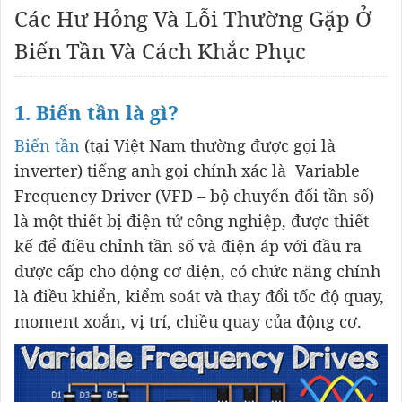
Các Hư Hỏng Và Lỗi Thường Gặp Ở
Biến Tần Và Cách Khắc Phục
1. Biến tần là gì?
Biến tần
(tại Việt Nam thường được gọi là
inverter) tiếng anh gọi chính xác là Variable
Frequency Driver (VFD – bộ chuyển đổi tần số)
là một thiết bị điện tử công nghiệp, được thiết
kế để điều chỉnh tần số và điện áp với đầu ra
được cấp cho động cơ điện, có chức năng chính
là điều khiển, kiểm soát và thay đổi tốc độ quay,
moment xoắn, vị trí, chiều quay của động cơ.