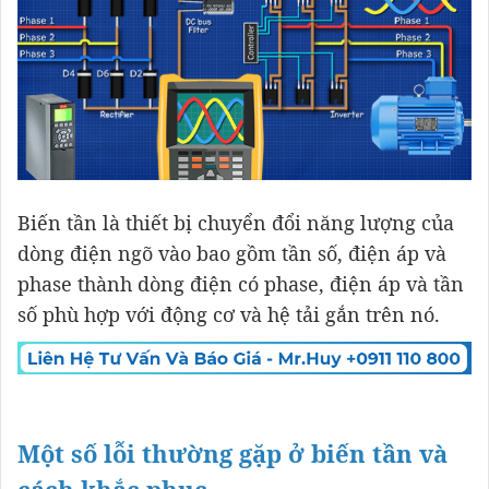
Biến tần là thiết bị chuyển đổi năng lượng của
dòng điện ngõ vào bao gồm tần số, điện áp và
phase thành dòng điện có phase, điện áp và tần
số phù hợp với động cơ và hệ tải gắn trên nó.
Một số lỗi thường gặp ở biến tần và
cách khắc phục