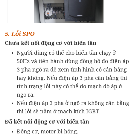
5. Lỗi SPO
Chưa kết nối động cơ với biến tần
Người dùng có thể cho biến tần chạy ở
50Hz và tiến hành dùng đồng hồ đo điện áp
3 pha ngõ ra để xem tình hình có cân bằng
hay không. Nếu điện áp 3 pha cân bằng thì
tình trạng lỗi này có thể do mạch dò áp ở
ngõ ra.
Nếu điện áp 3 pha ở ngõ ra không cân bằng
thì lỗi sẽ nằm ở mạch kích IGBT.
Đã kết nối động cơ với biến tần
Động cơ, motor bị hỏng.