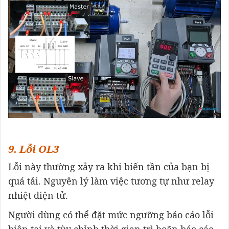
9. Lỗi OL3
Lỗi này thường xảy ra khi biến tần của bạn bị
quá tải. Nguyên lý làm việc tương tự như relay
nhiệt điện tử.
Người dùng có thể đặt mức ngưỡng báo cáo lỗi