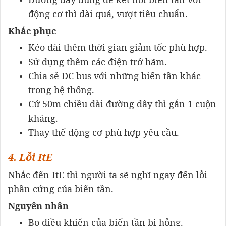
động cơ thì dài quá, vượt tiêu chuẩn.
Khắc phục
Kéo dài thêm thời gian giảm tốc phù hợp.
Sử dụng thêm các điện trở hãm.
Chia sẻ DC bus với những biến tần khác
trong hệ thống.
Cứ 50m chiều dài đường dây thì gắn 1 cuộn
kháng.
Thay thế động cơ phù hợp yêu cầu.
4. Lỗi ItE
Nhắc đến ItE thì người ta sẽ nghĩ ngay đến lỗi
phần cứng của biến tần.
Nguyên nhân
Bo điều khiển của biến tần bị hỏng.