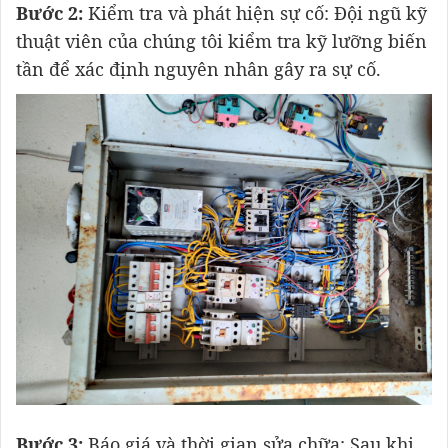
Bước 2:
Kiểm tra và phát hiện sự cố: Đội ngũ kỹ
thuật viên của chúng tôi kiểm tra kỹ lưỡng biến
tần để xác định nguyên nhân gây ra sự cố.
Bước 3:
Báo giá và thời gian sửa chữa: Sau khi