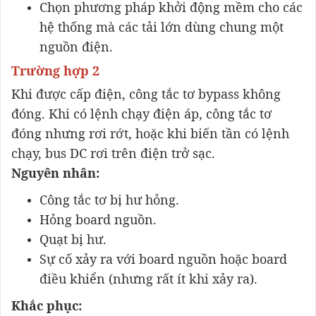
Chọn phương pháp khởi động mềm cho các
hệ thống mà các tải lớn dùng chung một
nguồn điện.
Trường hợp 2
Khi được cấp điện, công tắc tơ bypass không
đóng. Khi có lệnh chạy điện áp, công tắc tơ
đóng nhưng rơi rớt, hoặc khi biến tần có lệnh
chạy, bus DC rơi trên điện trở sạc.
Nguyên nhân:
Công tắc tơ bị hư hỏng.
Hỏng board nguồn.
Quạt bị hư.
Sự cố xảy ra với board nguồn hoặc board
điều khiển (nhưng rất ít khi xảy ra).
Khắc phục: