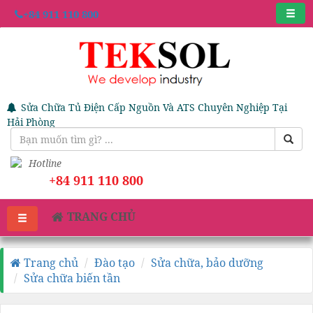
+84 911 110 800
Sửa Chữa Tủ Điện Cấp Nguồn Và ATS Chuyên Nghiệp Tại
Hải Phòng
Hotline
+84 911 110 800
TRANG CHỦ
Trang chủ
Đào tạo
Sửa chữa, bảo dưỡng
Sửa chữa biến tần