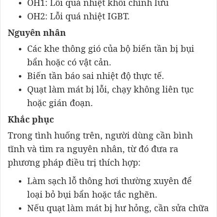
OH1: Lỗi quá nhiệt khối chỉnh lưu
OH2: Lỗi quá nhiệt IGBT.
Nguyên nhân
Các khe thông gió của bộ biến tần bị bụi
bẩn hoặc có vật cản.
Biến tần báo sai nhiệt độ thực tế.
Quạt làm mát bị lỗi, chạy không liên tục
hoặc gián đoạn.
Khắc phục
Trong tình huống trên, người dùng cần bình
tĩnh và tìm ra nguyên nhân, từ đó đưa ra
phương pháp điều trị thích hợp:
Làm sạch lỗ thông hơi thường xuyên để
loại bỏ bụi bẩn hoặc tắc nghẽn.
Nếu quạt làm mát bị hư hỏng, cần sửa chữa