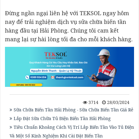
Đừng ngần ngại liên hệ với TEKSOL ngay hôm
nay để trải nghiệm dịch vụ sửa chữa biến tần
hàng đầu tại Hải Phòng. Chúng tôi cam kết
mang lại sự hài lòng tối đa cho mỗi khách hàng.
3714
28/03/2024
Sữa Chữa Biến Tần Hải Phòng - Sữa Chữa Biến Tần Giá Rẻ
Lắp Đặt Sữa Chữa Tủ Điện Biến Tần Hải Phòng
Tiêu Chuẩn Khoảng Cách Vị Trí Lắp Biến Tần Vào Tủ Điện
Và Một Số Kinh Nghiệm Khi Cài Đặt Biến Tần