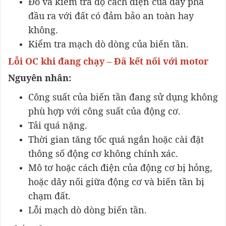
Đo và kiểm tra độ cách điện của dây pha
đầu ra với đất có đảm bảo an toàn hay
không.
Kiểm tra mạch dò dòng của biến tần.
Lỗi OC khi đang chạy – Đã kết nối với motor
Nguyên nhân:
Công suất của biến tần đang sử dụng không
phù hợp với công suất của động cơ.
Tải quá nặng.
Thời gian tăng tốc quá ngắn hoặc cài đặt
thông số động cơ không chính xác.
Mô tơ hoặc cách điện của động cơ bị hỏng,
hoặc dây nối giữa động cơ và biến tần bị
chạm đất.
Lỗi mạch dò dòng biến tần.