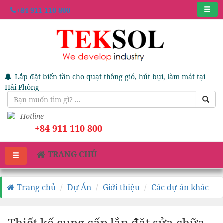
+84 911 110 800
Lắp đặt biến tần cho quạt thông gió, hút bụi, làm mát tại
Hải Phòng
Hotline
+84 911 110 800
TRANG CHỦ
Trang chủ
Dự Án
Giới thiệu
Các dự án khác
Thiết kế cung cấp lắp đặt sửa chữa