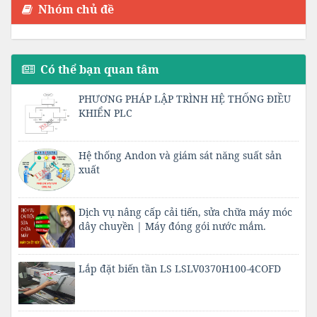
Nhóm chủ đề
Có thể bạn quan tâm
PHƯƠNG PHÁP LẬP TRÌNH HỆ THỐNG ĐIỀU
KHIỂN PLC
Hệ thống Andon và giám sát năng suất sản
xuất
Dịch vụ nâng cấp cải tiến, sửa chữa máy móc
dây chuyền | Máy đóng gói nước mắm.
Lắp đặt biến tần LS LSLV0370H100-4COFD