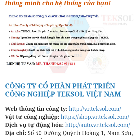
thông minh cho hệ thống của bạn!
CÔNG TY CỔ PHẦN PHÁT TRIỂN
CÔNG NGHIỆP TEKSOL VIỆT NAM
Web thông tin công ty:
http://vnteksol.com/
Vật tư công nghiệp:
https://shop.vnteksol.com/
Dịch vụ tự động hóa:
http://auto.vnteksol.com/
Địa chỉ:
Số 50 Đường Quỳnh Hoàng 1, Nam Sơn,