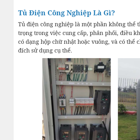
Tủ Điện Công Nghiệp Là Gì?
Tủ điện công nghiệp là một phần không thể t
trọng trong việc cung cấp, phân phối, điều k
có dạng hộp chữ nhật hoặc vuông, và có thể c
đích sử dụng cụ thể.