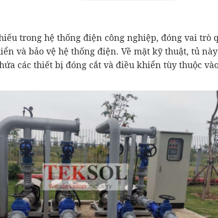
hiếu trong hệ thống điện công nghiệp, đóng vai trò 
hiển và bảo vệ hệ thống điện. Về mặt kỹ thuật, tủ nà
hứa các thiết bị đóng cắt và điều khiển tùy thuộc v