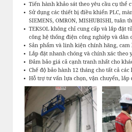
Tiến hành khảo sát theo yêu cầu cụ thể 
Sử dụng các thiết bị điều khiển PLC, m
SIEMENS, OMRON, MISHUBISHI, tuân thủ
TEKSOL không chỉ cung cấp và lắp đặt tủ 
công hệ thống điện công nghiệp và dân 
Sản phẩm và linh kiện chính hãng, cam 
Lắp đặt nhanh chóng và chính xác theo 
Đảm bảo giá cả cạnh tranh nhất cho khá
Chế độ bảo hành 12 tháng cho tất cả các l
Hỗ trợ tư vấn lựa chọn, vận chuyển, lắp 