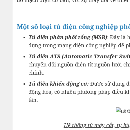
Một số loại tủ điện công nghiệp ph
Tủ điện phân phối tổng (MSB)
: Đây là
dụng trong mạng điện công nghiệp để phâ
Tủ điện ATS (Automatic Transfer Swi
chuyển đổi nguồn điện từ nguồn lưới c
chính.
Tủ điều khiển động cơ:
Được sử dụng để
động hóa, có nhiều phương pháp điều khi
tần.
Hệ thống tủ máy cắt, tụ b