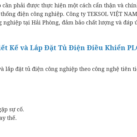
 cần phải được thực hiện một cách cẩn thận và chính
hệ thống điện công nghiệp. Công ty TEKSOL VIỆT NAM
ông nghiệp tại Hải Phòng, đảm bảo chất lượng và đáp
t Kế và Lắp Đặt Tủ Điện Điều Khiển PL
à lắp đặt tủ điện công nghiệp theo công nghệ tiên t
gặp sự cố.
ay thế.