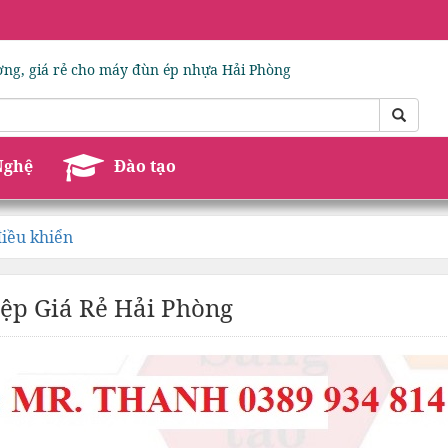
ượng, giá rẻ cho máy đùn ép nhựa Hải Phòng
Nghệ
Đào tạo
điều khiển
iệp Giá Rẻ Hải Phòng