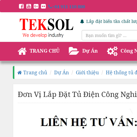
+84 911 110 800
Lắp đặt biến tần chất l
TRANG CHỦ
Dự Án
Công 
Trang chủ
Dự Án
Giới thiệu
Hệ thống tủ 
Đơn Vị Lắp Đặt Tủ Điện Công Ngh