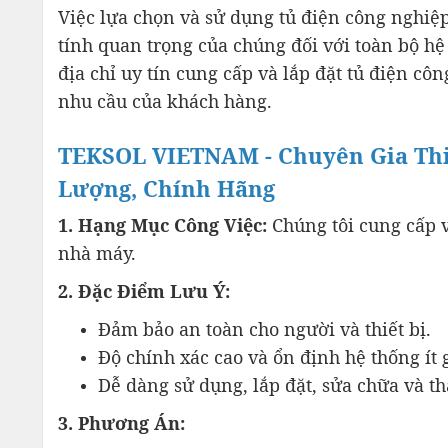
Việc lựa chọn và sử dụng tủ điện công nghiệp
tính quan trọng của chúng đối với toàn bộ 
địa chỉ uy tín cung cấp và lắp đặt tủ điện c
nhu cầu của khách hàng.
TEKSOL VIETNAM - Chuyên Gia Thiế
Lượng, Chính Hãng
1. Hạng Mục Công Việc:
Chúng tôi cung cấp v
nhà máy.
2. Đặc Điểm Lưu Ý:
Đảm bảo an toàn cho người và thiết bị.
Độ chính xác cao và ổn định hệ thống ít 
Dễ dàng sử dụng, lắp đặt, sửa chữa và th
3. Phương Án: