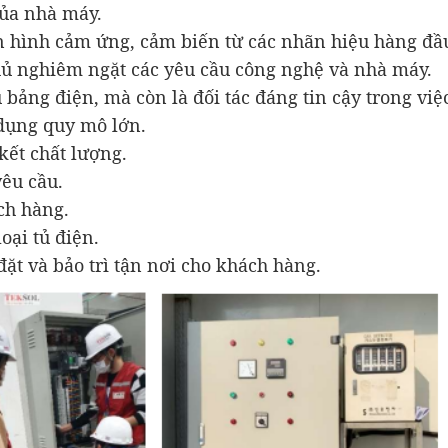
của nhà máy.
àn hình cảm ứng, cảm biến từ các nhãn hiệu hàng đ
 nghiêm ngặt các yêu cầu công nghệ và nhà máy.
bảng điện, mà còn là đối tác đáng tin cậy trong việc
dụng quy mô lớn.
kết chất lượng.
yêu cầu.
ch hàng.
oại tủ điện.
đặt và bảo trì tận nơi cho khách hàng.