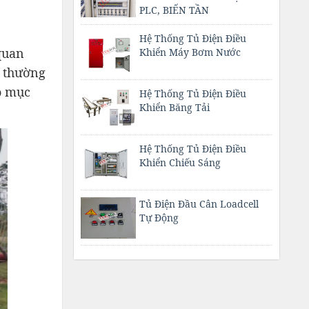
PLC, BIẾN TẦN
Hệ Thống Tủ Điện Điều
quan
Khiển Máy Bơm Nước
y thường
ào mục
Hệ Thống Tủ Điện Điều
Khiển Băng Tải
Hệ Thống Tủ Điện Điều
Khiển Chiếu Sáng
Tủ Điện Đầu Cân Loadcell
Tự Động