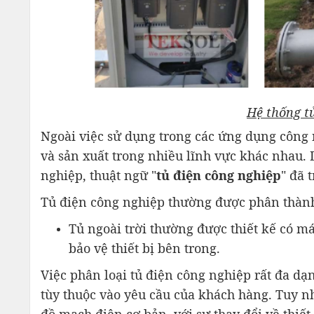
Hệ thống t
Ngoài việc sử dụng trong các ứng dụng công 
và sản xuất trong nhiều lĩnh vực khác nhau.
nghiệp, thuật ngữ "
tủ điện công nghiệp
" đã 
Tủ điện công nghiệp thường được phân thành 
Tủ ngoài trời thường được thiết kế có 
bảo vệ thiết bị bên trong.
Việc phân loại tủ điện công nghiệp rất đa dạ
tùy thuộc vào yêu cầu của khách hàng. Tuy nhi
đồ mạch điện cơ bản, với sự thay đổi về thiết