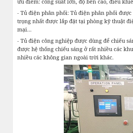
ưu điểm: công suất lớn, độ bền cao, điều khi
- Tủ điện phân phối: Tủ điện phân phối được
trọng nhất được lắp đặt tại phòng kỹ thuật đi
mại…
- Tủ điện công nghiệp được dùng để chiếu sá
được hệ thống chiếu sáng ở rất nhiều các khu
nhiều các không gian ngoài trời khác.