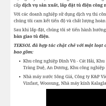
cấp
dịch vụ sản xuất, lắp đặt tủ điện công 
Với các doanh nghiệp sử dụng dịch vụ thi cô
chúng tôi cam kết tiến độ và chất lượng hoà
Sau khi lắp đặt, chúng tôi sẽ tiến hành hướ
bàn giao tủ điện
.
TEKSOL đã hợp tác chặt chẽ với một loạt 
bao gồm:
Khu công nghiệp Đình Vũ - Cát Hải, Khu
Tràng Duệ, An Dương, Khu công nghiệp 
Nhà máy nước Sông Giá, Công ty K&P Việ
Vinfast, Woosung, Nhà máy kính Kalaglas