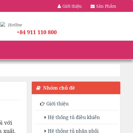
Giới thiệu
Sản Phẩm
Hotline
+84 911 110 800
Nhóm chủ đề
Giới thiệu
Hệ thống tủ điều khiển
i với
 xuất.
Hệ thống tủ phân phối