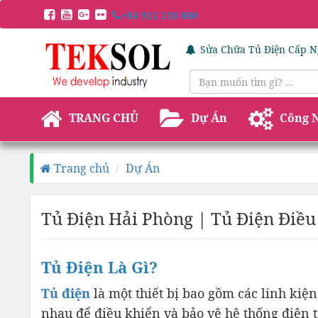
+84 911 110 800
Sửa Chữa Tủ Điện Cấp N
TRANG CHỦ
Dự Án
Công 
Trang chủ
Dự Án
Tủ Điện Hải Phòng | Tủ Điện Điều
Tủ Điện Là Gì?
Tủ điện
là một thiết bị bao gồm các linh kiện
nhau để điều khiển và bảo vệ hệ thống điện 