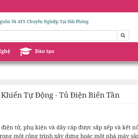
guồn Và ATS Chuyên Nghiệp Tại Hải Phòng
Nghệ
Đào tạo
 Khiển Tự Động - Tủ Điện Biến Tần
 điện tử, phụ kiện và dây cáp được sắp xếp và kết nố
trong một công trình xây dựng hoặc một nhà máy sản