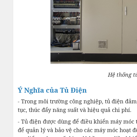
Hệ thống t
Ý Nghĩa của Tủ Điện
- Trong môi trường công nghiệp, tủ điện đảm 
tục, thúc đẩy năng suất và hiệu quả chi phí.
- Tủ điện được dùng để điều khiển máy móc t
để quản lý và bảo vệ cho các máy móc hoạt độ