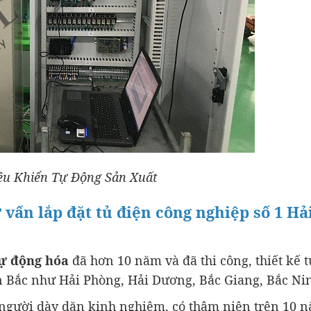
ều Khiển Tự Động Sản Xuất
vấn lắp đặt tủ điện công nghiệp số 1 Hả
ự động hóa
đã hơn 10 năm và đã thi công, thiết kế t
 Bắc như Hải Phòng, Hải Dương, Bắc Giang, Bắc Ni
g người dày dặn kinh nghiệm, có thâm niên trên 10 