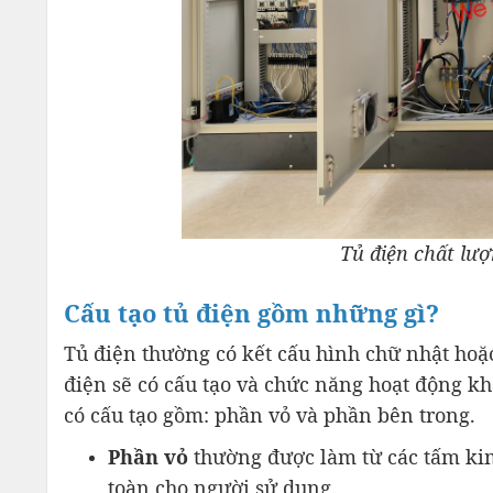
Tủ điện chất lư
Cấu tạo tủ điện gồm những gì?
Tủ điện thường có kết cấu hình chữ nhật hoặ
điện sẽ có cấu tạo và chức năng hoạt động k
có cấu tạo gồm: phần vỏ và phần bên trong.
Phần vỏ
thường được làm từ các tấm ki
toàn cho người sử dụng.