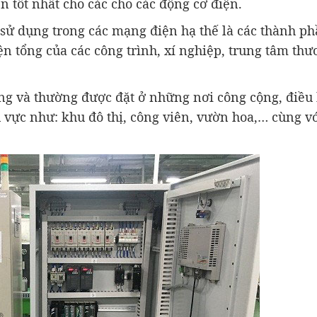
ển tốt nhất cho các cho các động cơ điện.
 sử dụng trong các mạng điện hạ thế là các thành p
ện tổng của các công trình, xí nghiệp, trung tâm th
ng và thường được đặt ở những nơi công cộng, điều
 vực như: khu đô thị, công viên, vườn hoa,… cùng vớ