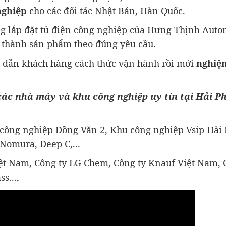
nghiệp
cho các đối tác Nhật Bản, Hàn Quốc.
ng lắp đặt tủ điện công nghiệp của Hưng Thịnh Auto
n thành sản phẩm theo đúng yêu cầu.
ng dẫn khách hàng cách thức vận hành rồi mới
nghiệ
các nhà máy và khu công nghiệp uy tín tại Hải P
 công nghiệp Đồng Văn 2, Khu công nghiệp Vsip Hải
Nomura, Deep C,...
t Nam, Công ty LG Chem, Công ty Knauf Việt Nam, 
s...,