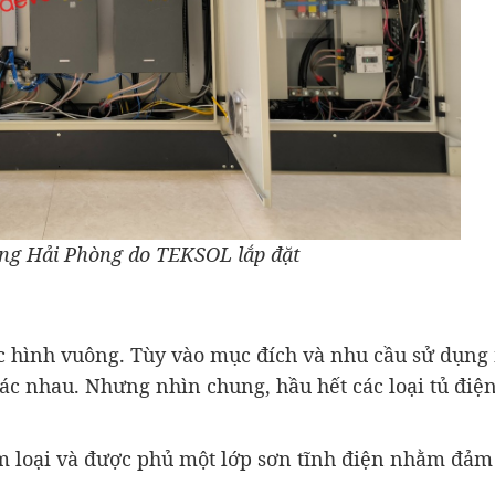
ợng Hải Phòng do TEKSOL lắp đặt
c hình vuông. Tùy vào mục đích và nhu cầu sử dụng
hác nhau. Nhưng nhìn chung, hầu hết các loại tủ điệ
m loại và được phủ một lớp sơn tĩnh điện nhằm đảm