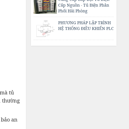
Cấp Nguồn - Tủ Điện Phân
Phối Hải Phòng
PHƯƠNG PHÁP LẬP TRÌNH
HỆ THỐNG ĐIỀU KHIỂN PLC
 mà tủ
n thường
 bảo an