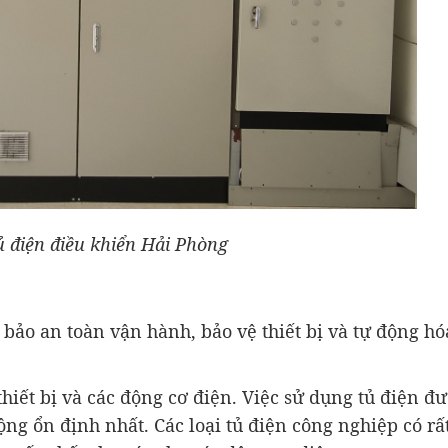
ủ điện điều khiển Hải Phòng
bảo an toàn vận hành, bảo vệ thiết bị và tự động hó
hiết bị và các động cơ điện. Việc sử dụng tủ điện đ
ng ổn định nhất. Các loại tủ điện công nghiệp có rấ