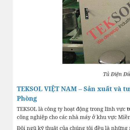
Tủ Điện Đi
TEKSOL VIỆT NAM – Sản xuất và tư 
Phòng
TEKSOL là công ty hoạt động trong lĩnh vực
t
công nghiệp cho các nhà máy ở khu vực Miền
Đội ngũ kỹ thuật của chúng tôi đều là nhữn