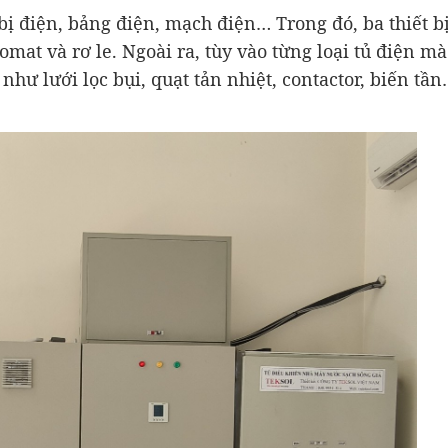
 bị điện, bảng điện, mạch điện… Trong đó, ba thiết b
omat và rơ le. Ngoài ra, tùy vào từng loại tủ điện mà
hư lưới lọc bụi, quạt tản nhiệt, contactor, biến tầ