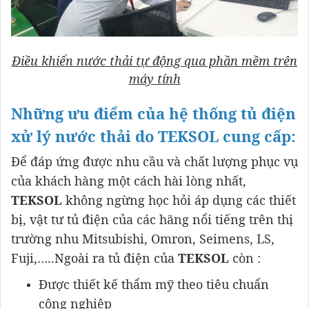
Điều khiển nước thải tự động qua phần mềm trên
máy tính
Những ưu điểm của hệ thống tủ điện
xử lý nước thải do TEKSOL cung cấp:
Để đáp ứng được nhu cầu và chất lượng phục vụ
của khách hàng một cách hài lòng nhất,
TEKSOL
không ngừng học hỏi áp dụng các thiết
bị, vật tư tủ điện của các hãng nổi tiếng trên thị
trường nhu Mitsubishi, Omron, Seimens, LS,
Fuji,…..Ngoài ra tủ điện của
TEKSOL
còn :
Được thiết kế thẩm mỹ theo tiêu chuẩn
công nghiệp