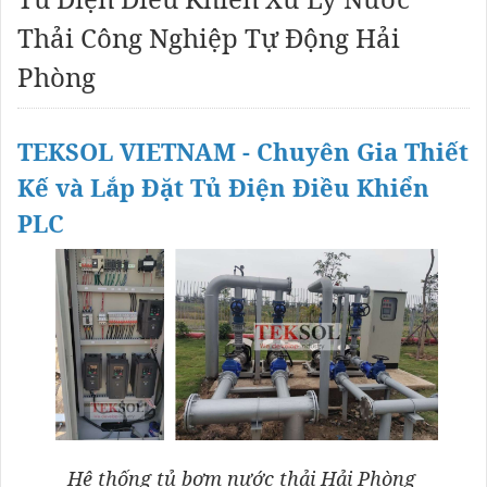
Thải Công Nghiệp Tự Động Hải
Phòng
TEKSOL VIETNAM - Chuyên Gia Thiết
Kế và Lắp Đặt Tủ Điện Điều Khiển
PLC
Hệ thống tủ bơm nước thải Hải Phòng