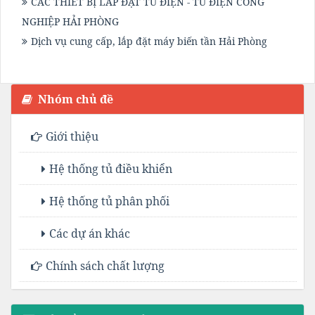
CÁC THIẾT BỊ LẮP ĐẶT TỦ ĐIỆN - TỦ ĐIỆN CÔNG
NGHIỆP HẢI PHÒNG
Dịch vụ cung cấp, lắp đặt máy biến tần Hải Phòng
Nhóm chủ đề
Giới thiệu
Hệ thống tủ điều khiển
Hệ thống tủ phân phối
Các dự án khác
Chính sách chất lượng