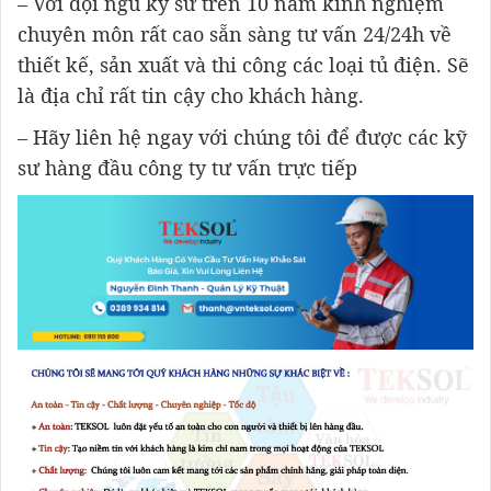
– Với đội ngũ kỹ sư trên 10 năm kinh nghiệm
chuyên môn rất cao sẵn sàng tư vấn 24/24h về
thiết kế, sản xuất và thi công các loại tủ điện. Sẽ
là địa chỉ rất tin cậy cho khách hàng.
– Hãy liên hệ ngay với chúng tôi để được các kỹ
sư hàng đầu công ty tư vấn trực tiếp