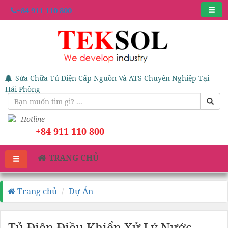
+84 911 110 800
Sửa Chữa Tủ Điện Cấp Nguồn Và ATS Chuyên Nghiệp Tại
Hải Phòng
Hotline
+84 911 110 800
TRANG CHỦ
Trang chủ
Dự Án
Tủ Điện Điều Khiển Xử Lý Nước