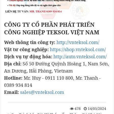
CÔNG TY CỔ PHẦN PHÁT TRIỂN
CÔNG NGHIỆP TEKSOL VIỆT NAM
Web thông tin công ty:
http://vnteksol.com/
Vật tư công nghiệp:
https://shop.vnteksol.com/
Dịch vụ tự động hóa:
http://auto.vnteksol.com/
Địa chỉ:
Số 50 Đường Quỳnh Hoàng 1, Nam Sơn,
An Dương, Hải Phòng, Vietnam
Hotline:
Mr. Huy - 0911 110 800, Mr. Thanh -
0389 934 814
Email:
sales@vnteksol.com
478
14/05/2024