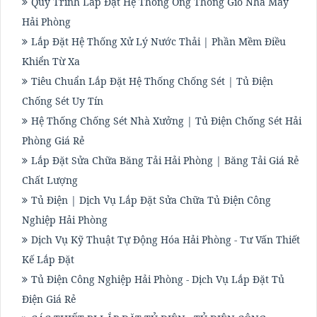
Quy Trình Lắp Đặt Hệ Thống Ống Thông Gió Nhà Máy
Hải Phòng
Lắp Đặt Hệ Thống Xử Lý Nước Thải | Phần Mềm Điều
Khiển Từ Xa
Tiêu Chuẩn Lắp Đặt Hệ Thống Chống Sét | Tủ Điện
Chống Sét Uy Tín
Hệ Thống Chống Sét Nhà Xưởng | Tủ Điện Chống Sét Hải
Phòng Giá Rẻ
Lắp Đặt Sửa Chữa Băng Tải Hải Phòng | Băng Tải Giá Rẻ
Chất Lượng
Tủ Điện | Dịch Vụ Lắp Đặt Sửa Chữa Tủ Điện Công
Nghiệp Hải Phòng
Dịch Vụ Kỹ Thuật Tự Động Hóa Hải Phòng - Tư Vấn Thiết
Kế Lắp Đặt
Tủ Điện Công Nghiệp Hải Phòng - Dịch Vụ Lắp Đặt Tủ
Điện Giá Rẻ