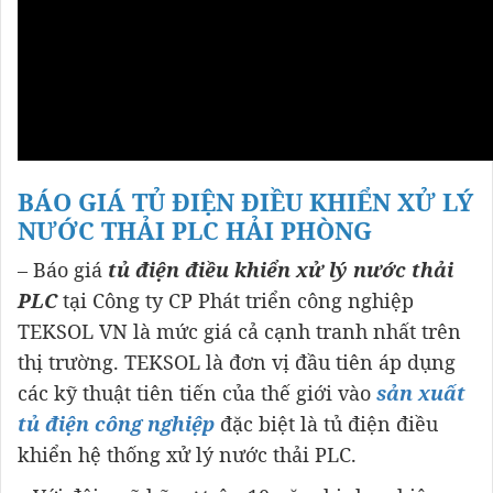
BÁO GIÁ TỦ ĐIỆN ĐIỀU KHIỂN XỬ LÝ
NƯỚC THẢI PLC HẢI PHÒNG
– Báo giá
tủ điện điều khiển xử lý nước thải
PLC
tại Công ty CP Phát triển công nghiệp
TEKSOL VN là mức giá cả cạnh tranh nhất trên
thị trường. TEKSOL là đơn vị đầu tiên áp dụng
các kỹ thuật tiên tiến của thế giới vào
sản xuất
tủ điện công nghiệp
đặc biệt là tủ điện điều
khiển hệ thống xử lý nước thải PLC.