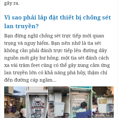
gây ra.
Vì sao phải lắp đặt thiết bị chống sét
lan truyền?
Bạn đừng nghĩ chống sét trực tiếp mới quan
trọng và nguy hiểm. Bạn nên nhớ là tia sét
không cần phải đánh trực tiếp lên đường dây
nguồn mới gây hư hỏng; một tia sét đánh cách
xa vài trăm feet cũng có thể gây xung cảm ứng
lan truyền lớn có khả năng phá hủy, thậm chí
đến đường cáp ngầm…