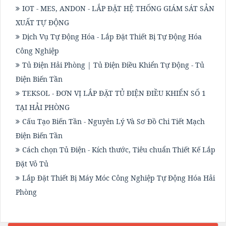
IOT - MES, ANDON - LẮP ĐẶT HỆ THỐNG GIÁM SÁT SẢN
XUẤT TỰ ĐỘNG
Dịch Vụ Tự Động Hóa - Lắp Đặt Thiết Bị Tự Động Hóa
Công Nghiệp
Tủ Điện Hải Phòng | Tủ Điện Điều Khiển Tự Động - Tủ
Điện Biến Tần
TEKSOL - ĐƠN VỊ LẮP ĐẶT TỦ ĐIỆN ĐIỀU KHIỂN SỐ 1
TẠI HẢI PHÒNG
Cấu Tạo Biến Tần - Nguyên Lý Và Sơ Đồ Chi Tiết Mạch
Điện Biến Tần
Cách chọn Tủ Điện - Kích thước, Tiêu chuẩn Thiết Kế Lắp
Đặt Vỏ Tủ
Lắp Đặt Thiết Bị Máy Móc Công Nghiệp Tự Động Hóa Hải
Phòng