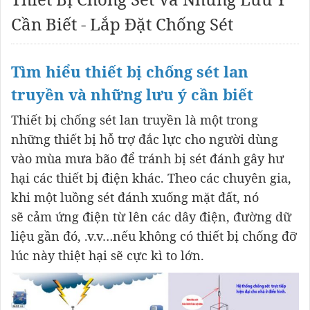
Cần Biết - Lắp Đặt Chống Sét
Tìm hiểu thiết bị chống sét lan
truyền và những lưu ý cần biết
Thiết bị chống sét lan truyền là một trong
những thiết bị hỗ trợ đắc lực cho người dùng
vào mùa mưa bão để tránh bị sét đánh gây hư
hại các thiết bị điện khác. Theo các chuyên gia,
khi một luồng sét đánh xuống mặt đất, nó
sẽ cảm ứng điện từ lên các dây điện, đường dữ
liệu gần đó, .v.v…nếu không có thiết bị chống đỡ
lúc này thiệt hại sẽ cực kì to lớn.