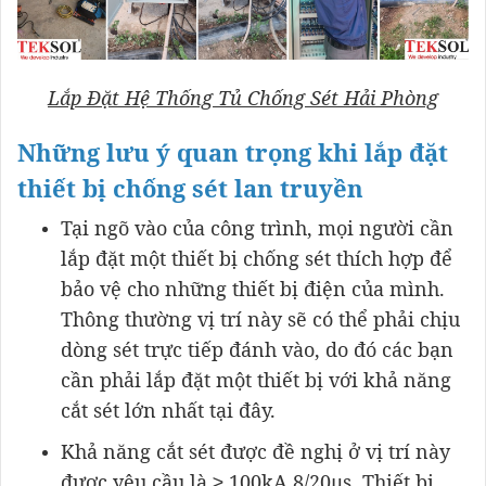
Lắp Đặt Hệ Thống Tủ Chống Sét Hải Phòng
Những lưu ý quan trọng khi lắp đặt
thiết bị chống sét lan truyền
Tại ngõ vào của công trình, mọi người cần
lắp đặt một thiết bị chống sét thích hợp để
bảo vệ cho những thiết bị điện của mình.
Thông thường vị trí này sẽ có thể phải chịu
dòng sét trực tiếp đánh vào, do đó các bạn
cần phải lắp đặt một thiết bị với khả năng
cắt sét lớn nhất tại đây.
Khả năng cắt sét được đề nghị ở vị trí này
được yêu cầu là ≥ 100kA 8/20µs. Thiết bị