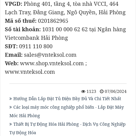
VPGD:
Phòng 401, tầng 4, tòa nhà VCCI, 464
Lạch Tray, Đằng Giang, Ngô Quyền, Hải Phòng
Mã số thuế:
0201862965
Số tài khoản:
1031 00 000 62 62 tại Ngân hàng
Vietcombank Hải Phòng
SĐT:
0911 110 800
Email:
sales@vnteksol.com
Web:
www.shop.vnteksol.com ;
www.vnteksol.com
1123
07/06/2024
Hướng Dẫn Lắp Đặt Tủ Điện Đầy Đủ Và Chi Tiết Nhất
Các loại máy móc công nghiệp phổ biến - Lắp Đặt Máy
Móc Hải Phòng
Thiết Bị Tự Động Hóa Hải Phòng - Dịch Vụ Công Nghiệp
Tự Động Hóa