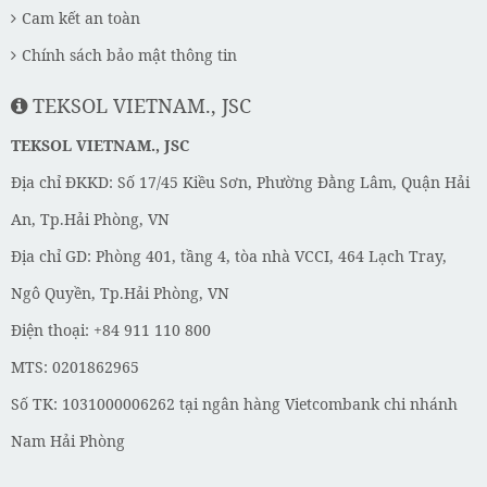
Cam kết an toàn
Chính sách bảo mật thông tin
TEKSOL VIETNAM., JSC
TEKSOL VIETNAM., JSC
Địa chỉ ĐKKD: Số 17/45 Kiều Sơn, Phường Đằng Lâm, Quận Hải
An, Tp.Hải Phòng, VN
Địa chỉ GD: Phòng 401, tầng 4, tòa nhà VCCI, 464 Lạch Tray,
Ngô Quyền, Tp.Hải Phòng, VN
Điện thoại: +84 911 110 800
MTS: 0201862965
Số TK: 1031000006262 tại ngân hàng Vietcombank chi nhánh
Nam Hải Phòng