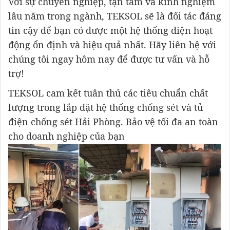
Với sự chuyên nghiệp, tận tâm và kinh nghiệm
lâu năm trong ngành, TEKSOL sẽ là đối tác đáng
tin cậy để bạn có được một hệ thống điện hoạt
động ổn định và hiệu quả nhất. Hãy liên hệ với
chúng tôi ngay hôm nay để được tư vấn và hỗ
trợ!
TEKSOL cam kết tuân thủ các tiêu chuẩn chất
lượng trong lắp đặt hệ thống chống sét và tủ
điện chống sét Hải Phòng. Bảo vệ tối đa an toàn
cho doanh nghiệp của bạn