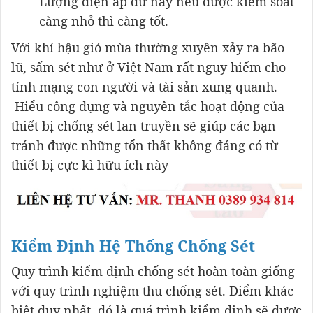
Lượng điện áp dư này nếu được kiểm soát
càng nhỏ thì càng tốt.
Với khí hậu gió mùa thường xuyên xảy ra bão
lũ, sấm sét như ở Việt Nam rất nguy hiểm cho
tính mạng con người và tài sản xung quanh.
Hiểu công dụng và nguyên tắc hoạt động của
thiết bị chống sét lan truyền sẽ giúp các bạn
tránh được những tổn thất không đáng có từ
thiết bị cực kì hữu ích này
Kiểm Định Hệ Thống Chống Sét
Quy trình kiểm định chống sét hoàn toàn giống
với quy trình nghiệm thu chống sét. Điểm khác
biệt duy nhất, đó là quá trình kiểm định sẽ được