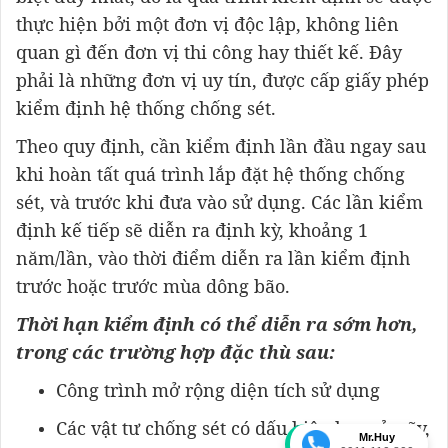
thực hiện bởi một đơn vị độc lập, không liên
quan gì đến đơn vị thi công hay thiết kế. Đây
phải là những đơn vị uy tín, được cấp giấy phép
kiểm định hệ thống chống sét.
Theo quy định, cần kiểm định lần đầu ngay sau
khi hoàn tất quá trình lắp đặt hệ thống chống
sét, và trước khi đưa vào sử dụng. Các lần kiểm
định kế tiếp sẽ diễn ra định kỳ, khoảng 1
năm/lần, vào thời điểm diễn ra lần kiểm định
trước hoặc trước mùa dông bão.
Thời hạn kiểm định có thể diễn ra sớm hơn,
trong các trường hợp đặc thù sau:
Công trình mở rộng diện tích sử dụng
Các vật tư chống sét có dấu hiệu han rỉ, gãy,
Mr.Huy