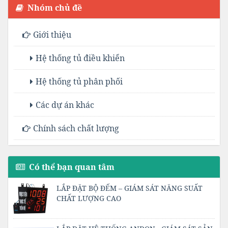
Nhóm chủ đề
Giới thiệu
Hệ thống tủ điều khiển
Hệ thống tủ phân phối
Các dự án khác
Chính sách chất lượng
Có thể bạn quan tâm
LẮP ĐẶT BỘ ĐẾM – GIÁM SÁT NĂNG SUẤT
CHẤT LƯỢNG CAO