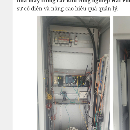
nhà máy trong các khu công nghiệp Hải Ph
sự cố điện và nâng cao hiệu quả quản lý.