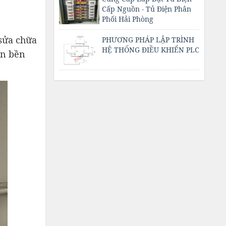
Cấp Nguồn - Tủ Điện Phân
Phối Hải Phòng
 sửa chữa
PHƯƠNG PHÁP LẬP TRÌNH
HỆ THỐNG ĐIỀU KHIỂN PLC
ển bền