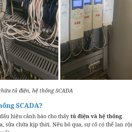
hữa tủ điện, hệ thống SCADA
 thống SCADA?
 dấu hiệu cảnh báo cho thấy
tủ điện và hệ thống
 sửa chữa kịp thời. Nếu bỏ qua, sự cố có thể lan rộ