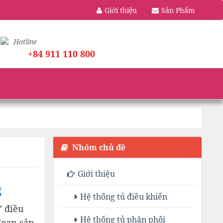
Giới thiệu
Sản Phẩm
Hotline
+84 911 110 800
Nhóm chủ đề
Giới thiệu
g
Hệ thống tủ điều khiển
” điều
Hệ thống tủ phân phối
đoạn sản