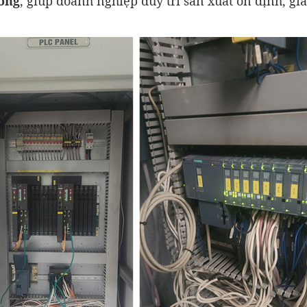
òng
, giúp doanh nghiệp duy trì sản xuất ổn định, gi