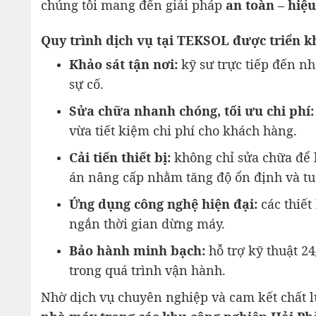
chúng tôi mang đến giải pháp
an toàn – hiệu
Quy trình dịch vụ tại TEKSOL được triển k
Khảo sát tận nơi:
kỹ sư trực tiếp đến n
sự cố.
Sửa chữa nhanh chóng, tối ưu chi phí:
vừa tiết kiệm chi phí cho khách hàng.
Cải tiến thiết bị:
không chỉ sửa chữa để 
án nâng cấp nhằm tăng độ ổn định và tuổ
Ứng dụng công nghệ hiện đại:
các thiết
ngắn thời gian dừng máy.
Bảo hành minh bạch:
hỗ trợ kỹ thuật 24
trong quá trình vận hành.
Nhờ dịch vụ chuyên nghiệp và cam kết chất 