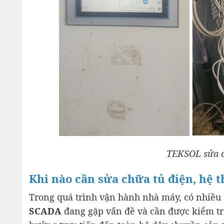
TEKSOL sửa c
Khi nào cần sửa chữa tủ điện, hệ
Trong quá trình vận hành nhà máy, có nhiều
SCADA
đang gặp vấn đề và cần được kiểm tra,