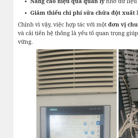
Nâng cao hiệu quả quản lý
nhờ dữ liệu 
Giảm thiểu chi phí sửa chữa đột xuất
b
Chính vì vậy, việc hợp tác với một
đơn vị ch
và cải tiến hệ thống là yếu tố quan trọng giú
vững.