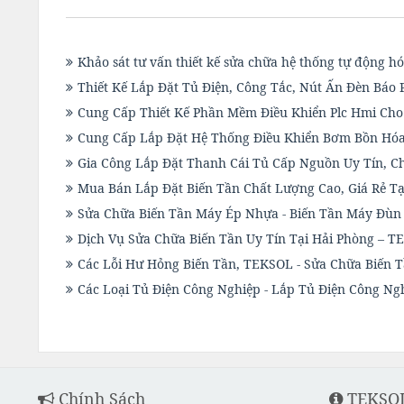
Khảo sát tư vấn thiết kế sửa chữa hệ thống tự động h
Thiết Kế Lắp Đặt Tủ Điện, Công Tắc, Nút Ấn Đèn Báo
Cung Cấp Thiết Kế Phần Mềm Điều Khiển Plc Hmi Ch
Cung Cấp Lắp Đặt Hệ Thống Điều Khiển Bơm Bồn Hóa
Gia Công Lắp Đặt Thanh Cái Tủ Cấp Nguồn Uy Tín, C
Mua Bán Lắp Đặt Biến Tần Chất Lượng Cao, Giá Rẻ Tạ
Sửa Chữa Biến Tần Máy Ép Nhựa - Biến Tần Máy Đùn
Dịch Vụ Sửa Chữa Biến Tần Uy Tín Tại Hải Phòng – 
Các Lỗi Hư Hỏng Biến Tần, TEKSOL - Sửa Chữa Biến 
Các Loại Tủ Điện Công Nghiệp - Lắp Tủ Điện Công Ng
Chính Sách
TEKSOL