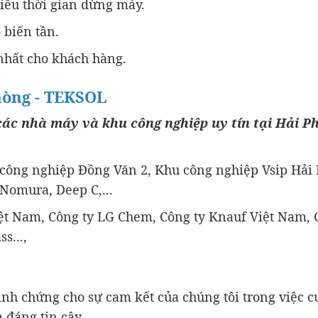
iểu thời gian dừng máy.
 biến tần.
 nhất cho khách hàng.
Phòng - TEKSOL
các nhà máy và khu công nghiệp uy tín tại Hải P
 công nghiệp Đồng Văn 2, Khu công nghiệp Vsip Hải
Nomura, Deep C,...
t Nam, Công ty LG Chem, Công ty Knauf Việt Nam, 
s...,
minh chứng cho sự cam kết của chúng tôi trong việc 
 đáng tin cậy.