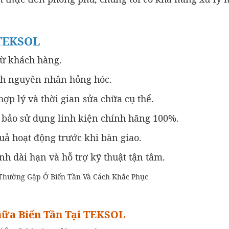
 TEKSOL
từ khách hàng.
nh nguyên nhân hỏng hóc.
ợp lý và thời gian sửa chữa cụ thể.
bảo sử dụng linh kiện chính hãng 100%.
ả hoạt động trước khi bàn giao.
h dài hạn và hỗ trợ kỹ thuật tận tâm.
hữa Biến Tần Tại TEKSOL