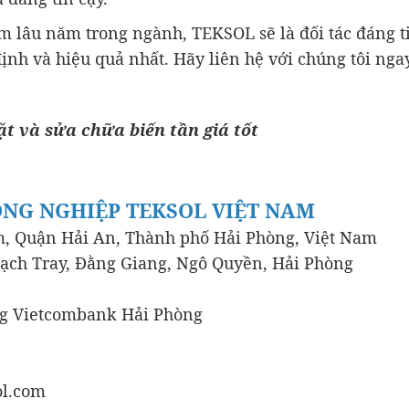
m lâu năm trong ngành, TEKSOL sẽ là đối tác đáng t
ịnh và hiệu quả nhất. Hãy liên hệ với chúng tôi ng
ặt và sửa chữa biến tần giá tốt
ÔNG NGHIỆP TEKSOL VIỆT NAM
, Quận Hải An, Thành phố Hải Phòng, Việt Nam
Lạch Tray, Đằng Giang, Ngô Quyền, Hải Phòng
ng Vietcombank Hải Phòng
ol.com