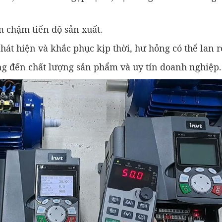
 chậm tiến độ sản xuất.
át hiện và khắc phục kịp thời, hư hỏng có thể lan r
 đến chất lượng sản phẩm và uy tín doanh nghiệp.