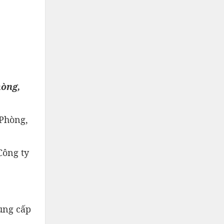
hòng,
 Phòng,
Công ty
cung cấp