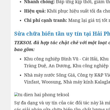
Nhanh chóng:
Đáp ứng kịp thời, giảm th
Hiệu quả:
Khôi phục hiệu suất tối đa cho
Chi phí cạnh tranh:
Mang lại giá trị tốt
Sửa chữa biến tần uy tín tại Hải 
TEKSOL đã hợp tác chặt chẽ với một loạt 
bao gồm:
Khu công nghiệp Đình Vũ - Cát Hải, Khu
Tràng Duệ, An Dương, Khu công nghiệp 
Nhà máy nước Sông Giá, Công ty K&P Việ
Vinfast, Woosung, Nhà máy kính Kalaglas
Sự đa dạng và uy tín của các đối tác này là 
các giải pháp sửa chữa biến tần chất lượng và