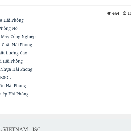
444
19
óa Hải Phòng
 Phòng Nổ
o Máy Công Nghiệp
 Chất Hải Phòng
hất Lượng Cao
i Hải Phòng
 Nhựa Hải Phòng
TEKSOL
Tần Hải Phòng
hiệp Hải Phòng
 VIETNAM., JSC