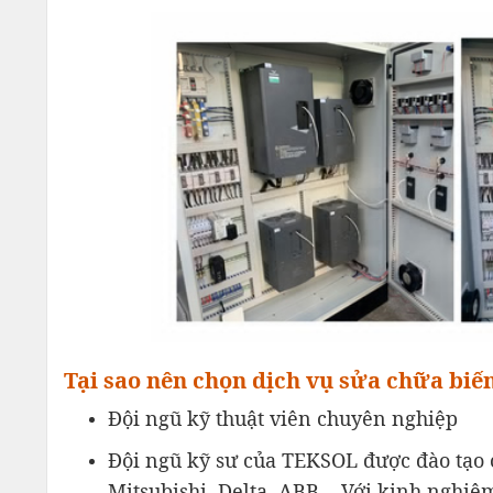
Tại sao nên chọn dịch vụ sửa chữa bi
Đội ngũ kỹ thuật viên chuyên nghiệp
Đội ngũ kỹ sư của TEKSOL được đào tạo 
Mitsubishi, Delta, ABB… Với kinh nghiệm