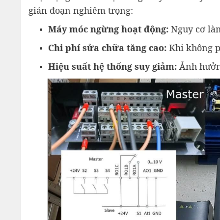
gián đoạn nghiêm trọng:
Máy móc ngừng hoạt động:
Nguy cơ làm
Chi phí sửa chữa tăng cao:
Khi không ph
Hiệu suất hệ thống suy giảm:
Ảnh hưởng