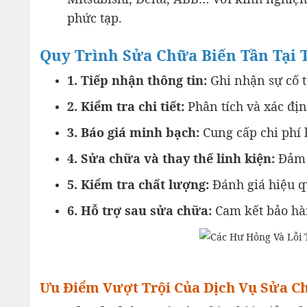
phức tạp.
Quy Trình Sửa Chữa Biến Tần Tại
1. Tiếp nhận thông tin:
Ghi nhận sự cố 
2. Kiểm tra chi tiết:
Phân tích và xác đị
3. Báo giá minh bạch:
Cung cấp chi phí h
4. Sửa chữa và thay thế linh kiện:
Đảm 
5. Kiểm tra chất lượng:
Đánh giá hiệu qu
6. Hỗ trợ sau sửa chữa:
Cam kết bảo hàn
Ưu Điểm Vượt Trội Của Dịch Vụ Sửa C