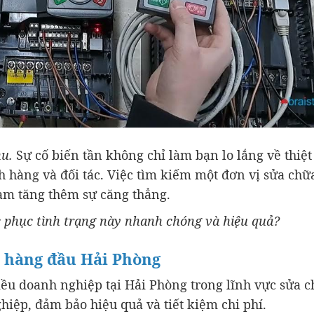
hu.
Sự cố biến tần không chỉ làm bạn lo lắng về thiệt 
 hàng và đối tác. Việc tìm kiếm một đơn vị sửa chữ
làm tăng thêm sự căng thẳng.
c phục tình trạng này nhanh chóng và hiệu quả?
n hàng đầu Hải Phòng
iều doanh nghiệp tại Hải Phòng trong lĩnh vực sửa 
iệp, đảm bảo hiệu quả và tiết kiệm chi phí.