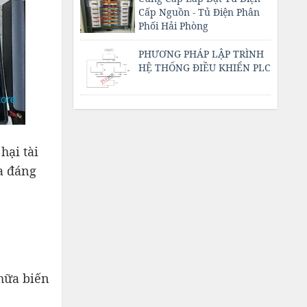
Cấp Nguồn - Tủ Điện Phân
Phối Hải Phòng
PHƯƠNG PHÁP LẬP TRÌNH
HỆ THỐNG ĐIỀU KHIỂN PLC
hại tài
a đáng
chữa biến