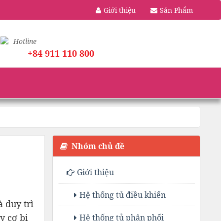
Giới thiệu
Sản Phẩm
Hotline
+84 911 110 800
Nhóm chủ đề
Giới thiệu
Hệ thống tủ điều khiển
 duy trì
y cơ bị
Hệ thống tủ phân phối