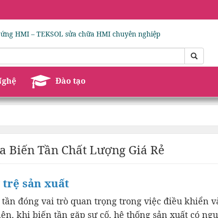
 ứng HMI – TEKSOL sửa chữa HMI chuyên nghiệp
Nghệ
Đào tạo
a Biến Tần Chất Lượng Giá Rẻ
 trệ sản xuất
tần đóng vai trò quan trọng trong việc điều khiển và
n, khi biến tần gặp sự cố, hệ thống sản xuất có ngu