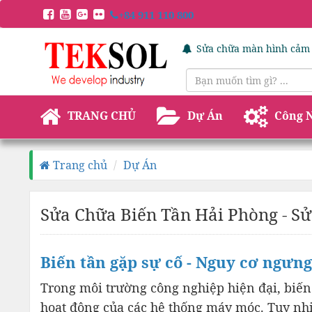
+84 911 110 800
Sửa chữa màn hình cảm
TRANG CHỦ
Dự Án
Công 
Trang chủ
Dự Án
Sửa Chữa Biến Tần Hải Phòng - Sử
Biến tần gặp sự cố - Nguy cơ ngưng
Trong môi trường công nghiệp hiện đại, biến 
hoạt động của các hệ thống máy móc. Tuy nhiê