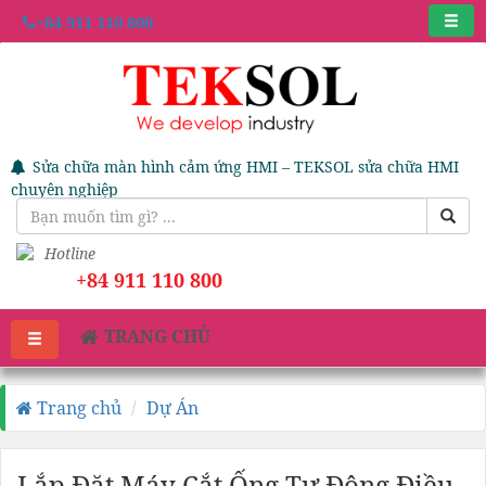
+84 911 110 800
Sửa chữa màn hình cảm ứng HMI – TEKSOL sửa chữa HMI
chuyên nghiệp
Hotline
+84 911 110 800
TRANG CHỦ
Trang chủ
Dự Án
Lắp Đặt Máy Cắt Ống Tự Động Điều