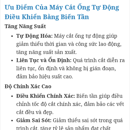
Ưu Điểm Của Máy Cắt Ống Tự Động
Điều Khiển Bằng Biến Tần
Tăng Năng Suất
Tự Động Hóa:
Máy cắt ống tự động giúp
giảm thiểu thời gian và công sức lao động,
tăng năng suất sản xuất.
Liên Tục và Ổn Định:
Quá trình cắt diễn ra
liên tục, ổn định và không bị gián đoạn,
đảm bảo hiệu suất cao.
Độ Chính Xác Cao
Điều Khiển Chính Xác:
Biến tần giúp điều
chỉnh tốc độ cắt chính xác, đảm bảo các vết
cắt đều và đẹp.
Giảm Sai Sót:
Giảm thiểu sai sót trong quá
trình cắt, tăng tỷ lệ sản phẩm đạt chất