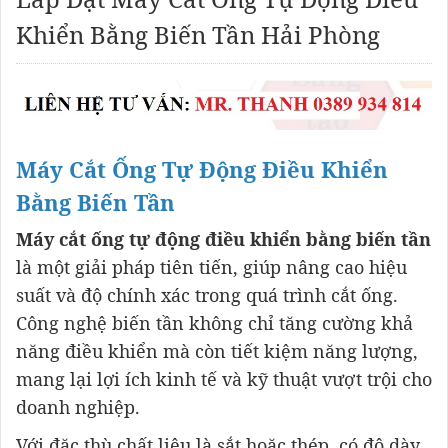
Khiển Bằng Biến Tần Hải Phòng
Máy Cắt Ống Tự Động Điều Khiển
Bằng Biến Tần
Máy cắt ống tự động điều khiển bằng biến tần
là một giải pháp tiên tiến, giúp nâng cao hiệu
suất và độ chính xác trong quá trình cắt ống.
Công nghệ biến tần không chỉ tăng cường khả
năng điều khiển mà còn tiết kiệm năng lượng,
mang lại lợi ích kinh tế và kỹ thuật vượt trội cho
doanh nghiệp.
Với đặc thù chất liệu là sắt hoặc thép, có độ dày