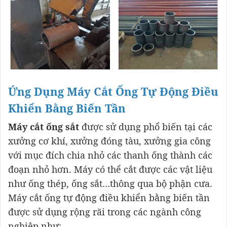
Ứng Dụng Máy Cắt Ống Tự Động Điều
Khiển Bằng Biến Tần
Máy cắt ống sắt
được sử dụng phổ biến tại các
xưởng cơ khí, xưởng đóng tàu, xưởng gia công
với mục đích chia nhỏ các thanh ống thành các
đoạn nhỏ hơn. Máy có thể cắt được các vật liệu
như ống thép, ống sắt…thông qua bộ phận cưa.
Máy cắt ống tự động điều khiển bằng biến tần
được sử dụng rộng rãi trong các ngành công
nghiệp như: