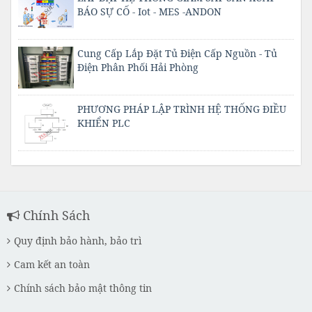
BÁO SỰ CỐ - Iot - MES -ANDON
Cung Cấp Lắp Đặt Tủ Điện Cấp Nguồn - Tủ
Điện Phân Phối Hải Phòng
PHƯƠNG PHÁP LẬP TRÌNH HỆ THỐNG ĐIỀU
KHIỂN PLC
Chính Sách
Quy định bảo hành, bảo trì
Cam kết an toàn
Chính sách bảo mật thông tin