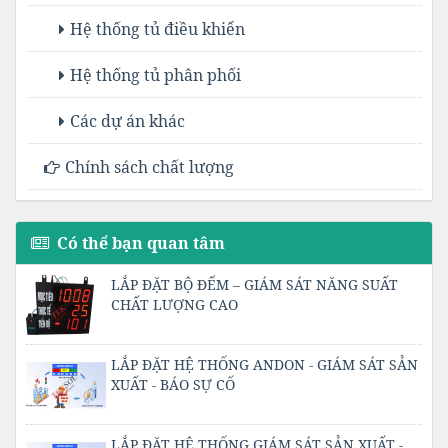
Hệ thống tủ điều khiển
Hệ thống tủ phân phối
Các dự án khác
Chính sách chất lượng
Có thể bạn quan tâm
LẮP ĐẶT BỘ ĐẾM – GIÁM SÁT NĂNG SUẤT
CHẤT LƯỢNG CAO
LẮP ĐẶT HỆ THỐNG ANDON - GIÁM SÁT SẢN
XUẤT - BÁO SỰ CỐ
LẮP ĐẶT HỆ THỐNG GIÁM SÁT SẢN XUẤT -