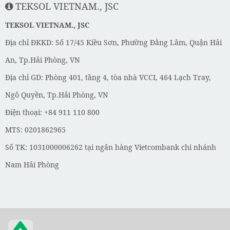
TEKSOL VIETNAM., JSC
TEKSOL VIETNAM., JSC
Địa chỉ ĐKKD: Số 17/45 Kiều Sơn, Phường Đằng Lâm, Quận Hải
An, Tp.Hải Phòng, VN
Địa chỉ GD: Phòng 401, tầng 4, tòa nhà VCCI, 464 Lạch Tray,
Ngô Quyền, Tp.Hải Phòng, VN
Điện thoại: +84 911 110 800
MTS: 0201862965
Số TK: 1031000006262 tại ngân hàng Vietcombank chi nhánh
Nam Hải Phòng