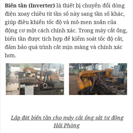
Biến tần (Inverter)
là thiết bị chuyển đổi dòng
điện xoay chiều từ tần số này sang tần số khác,
giúp điều khiển tốc độ và mô-men xoắn của
động cơ một cách chính xác. Trong máy cắt ống,
biến tần được tích hợp để kiểm soát tốc độ cắt,
đảm bảo quá trình cắt mịn màng và chính xác
hơn.
Lắp đặt biến tần cho máy cắt ống sắt tự động
Hải Phòng