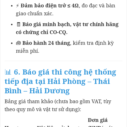
⚡
Đảm bảo điện trở ≤ 4Ω
, đo đạc và bàn
giao chuẩn xác.
🧾
Báo giá minh bạch, vật tư chính hãng
có chứng chỉ CO-CQ.
🧰
Bảo hành 24 tháng
, kiểm tra định kỳ
miễn phí.
📊
6. Báo giá thi công hệ thống
tiếp địa tại Hải Phòng – Thái
Bình – Hải Dương
Bảng giá tham khảo (chưa bao gồm VAT, tùy
theo quy mô và vật tư sử dụng):
Đơn giá