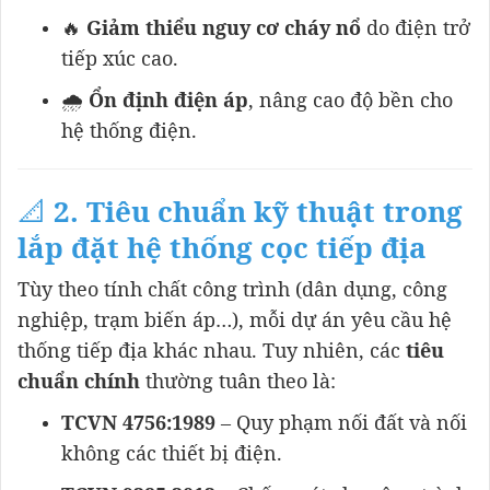
🔥
Giảm thiểu nguy cơ cháy nổ
do điện trở
tiếp xúc cao.
🌧️
Ổn định điện áp
, nâng cao độ bền cho
hệ thống điện.
📐
2. Tiêu chuẩn kỹ thuật trong
lắp đặt hệ thống cọc tiếp địa
Tùy theo tính chất công trình (dân dụng, công
nghiệp, trạm biến áp…), mỗi dự án yêu cầu hệ
thống tiếp địa khác nhau. Tuy nhiên, các
tiêu
chuẩn chính
thường tuân theo là:
TCVN 4756:1989
– Quy phạm nối đất và nối
không các thiết bị điện.