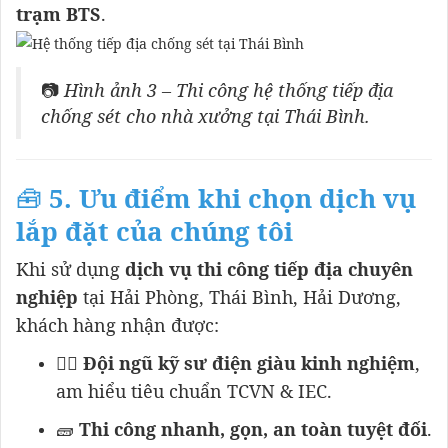
trạm BTS
.
📷
Hình ảnh 3 – Thi công hệ thống tiếp địa
chống sét cho nhà xưởng tại Thái Bình.
🧰
5. Ưu điểm khi chọn dịch vụ
lắp đặt của chúng tôi
Khi sử dụng
dịch vụ thi công tiếp địa chuyên
nghiệp
tại Hải Phòng, Thái Bình, Hải Dương,
khách hàng nhận được:
👷‍♂️
Đội ngũ kỹ sư điện giàu kinh nghiệm
,
am hiểu tiêu chuẩn TCVN & IEC.
🧱
Thi công nhanh, gọn, an toàn tuyệt đối
.