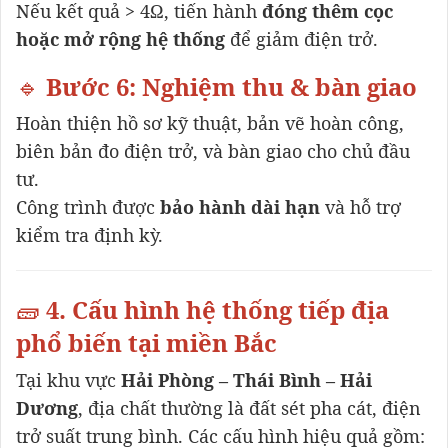
Nếu kết quả > 4Ω, tiến hành
đóng thêm cọc
hoặc mở rộng hệ thống
để giảm điện trở.
🔹
Bước 6: Nghiệm thu & bàn giao
Hoàn thiện hồ sơ kỹ thuật, bản vẽ hoàn công,
biên bản đo điện trở, và bàn giao cho chủ đầu
tư.
Công trình được
bảo hành dài hạn
và hỗ trợ
kiểm tra định kỳ.
🧱
4. Cấu hình hệ thống tiếp địa
phổ biến tại miền Bắc
Tại khu vực
Hải Phòng – Thái Bình – Hải
Dương
, địa chất thường là đất sét pha cát, điện
trở suất trung bình. Các cấu hình hiệu quả gồm: