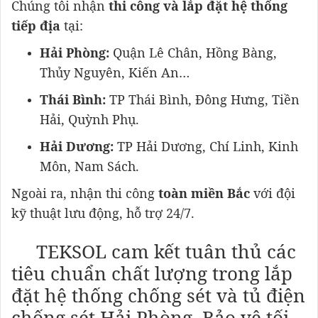
Chúng tôi nhận
thi công và lắp đặt hệ thống
tiếp địa
tại:
Hải Phòng:
Quận Lê Chân, Hồng Bàng,
Thủy Nguyên, Kiến An…
Thái Bình:
TP Thái Bình, Đông Hưng, Tiền
Hải, Quỳnh Phụ.
Hải Dương:
TP Hải Dương, Chí Linh, Kinh
Môn, Nam Sách.
Ngoài ra, nhận thi công
toàn miền Bắc
với đội
kỹ thuật lưu động, hỗ trợ 24/7.
TEKSOL cam kết tuân thủ các
tiêu chuẩn chất lượng trong lắp
đặt hệ thống chống sét và tủ điện
chống sét Hải Phòng. Bảo vệ tối