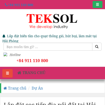
+84 911 110 800
Lắp đặt biến tần cho quạt thông gió, hút bụi, làm mát tại
Hải Phòng
Hotline
+84 911 110 800
TRANG CHỦ
Trang chủ
Dự Án
Lắp đặt cọc tiếp địa nối đất tại Hải