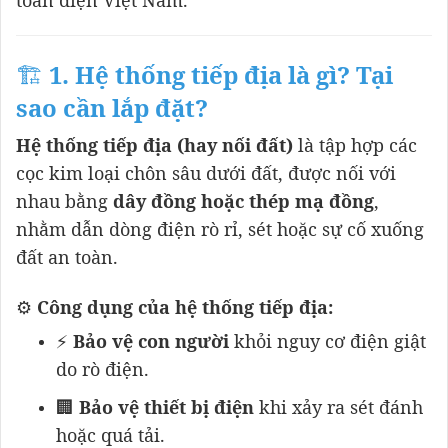
toàn điện Việt Nam.
🏗️
1. Hệ thống tiếp địa là gì? Tại
sao cần lắp đặt?
Hệ thống tiếp địa (hay nối đất)
là tập hợp các
cọc kim loại chôn sâu dưới đất, được nối với
nhau bằng
dây đồng hoặc thép mạ đồng
,
nhằm dẫn dòng điện rò rỉ, sét hoặc sự cố xuống
đất an toàn.
⚙️
Công dụng của hệ thống tiếp địa:
⚡
Bảo vệ con người
khỏi nguy cơ điện giật
do rò điện.
🏢
Bảo vệ thiết bị điện
khi xảy ra sét đánh
hoặc quá tải.