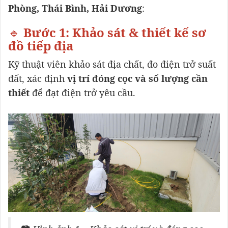
Phòng, Thái Bình, Hải Dương
:
🔹
Bước 1: Khảo sát & thiết kế sơ
đồ tiếp địa
Kỹ thuật viên khảo sát địa chất, đo điện trở suất
đất, xác định
vị trí đóng cọc và số lượng cần
thiết
để đạt điện trở yêu cầu.