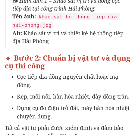
📷
Hình ảnh 1 – Khảo sát vị trí và đóng cọc
tiếp địa tại công trình Hải Phòng.
Tên ảnh:
khao-sat-he-thong-tiep-dia-
hai-phong.jpg
Alt:
Khảo sát vị trí và thiết kế hệ thống tiếp
địa Hải Phòng
🔹
Bước 2: Chuẩn bị vật tư và dụng
cụ thi công
Cọc tiếp địa đồng nguyên chất hoặc mạ
đồng.
Kẹp, mối nối, hàn hóa nhiệt, dây đồng trần.
Dụng cụ đo điện trở đất, máy hàn hóa nhiệt
chuyên dụng.
Tất cả vật tư phải được kiểm định và đảm bảo