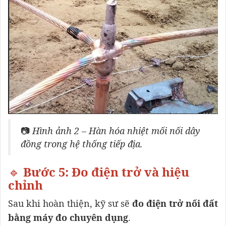
📷
Hình ảnh 2 – Hàn hóa nhiệt mối nối dây
đồng trong hệ thống tiếp địa.
🔹
Bước 5: Đo điện trở và hiệu
chỉnh
Sau khi hoàn thiện, kỹ sư sẽ
đo điện trở nối đất
bằng máy đo chuyên dụng
.