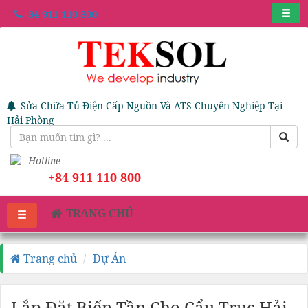
+84 911 110 800
Sửa Chữa Tủ Điện Cấp Nguồn Và ATS Chuyên Nghiệp Tại
Hải Phòng
Hotline
+84 911 110 800
TRANG CHỦ
Trang chủ
Dự Án
Lắp Đặt Biến Tần Cho Cẩu Trục Hải