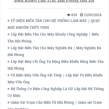
Điều Khiển Cẩu Trục Hải Phòng Giá Tốt
616
22/05/2024
TỦ ĐIỆN BIẾN TẦN CHO HỆ THỐNG LÀM MÁT | QUẠT
MÁT KHUÔN THỦY TINH
Lắp Đặt Biến Tần Cho Máy Khuấy Công Nghiệp | Biến
Tần Hải Phòng
Lắp Đặt Biến Tần Cho Máy Nghiền Đá | Máy Nghiền Đá
Hải Phòng
Lắp Đặt Máy Cắt Ống Tự Động Điều Khiển Bằng Biến Tần
Hải Phòng
Tủ Điện Máy Uốn Ống Sắt Thép | Lắp Đặt Tủ Điều Khiển
Máy Uốn Ống
Hệ Thống Cơ Điện Công Nghiệp Là Gì? Lắp Đặt Hệ Thống
Cơ ĐIện
Giám Sát Trạm Cân Điện Tử Hải Phòng | Giám sát Trạm