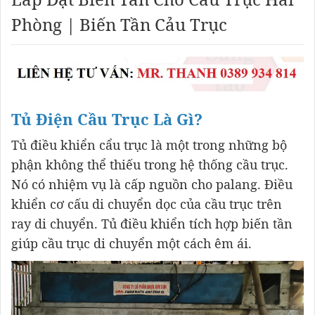
Phòng | Biến Tần Cảu Trục
Tủ Điện Cầu Trục Là Gì?
Tủ điều khiển cẩu trục là một trong những bộ
phận không thể thiếu trong hệ thống cầu trục.
Nó có nhiệm vụ là cấp nguồn cho palang. Điều
khiển cơ cấu di chuyển dọc của cầu trục trên
ray di chuyển. Tủ điều khiển tích hợp biến tần
giúp cầu trục di chuyển một cách êm ái.