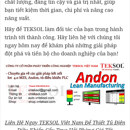
chất lượng, đáng tin cậy và giá trị nhất, giúp
bạn tiết kiệm thời gian, chi phí và nâng cao
năng suất.
Hãy để TEKSOL làm đối tác của bạn trong hành
trình tới thành công. Hãy liên hệ với chúng tôi
ngay hôm nay để khám phá những giải pháp
đột phá và tiến bộ cho doanh nghiệp của bạn!
Liên Hệ Ngay TEKSOL Việt Nam Để Thiết Tủ Điện