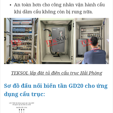
An toàn hơn cho công nhân vận hành cẩu
khi dầm cẩu không còn bị rung nữa.
TEKSOL lắp đặt tủ điện cẩu trục Hải Phòng
Sơ đồ đấu nối biến tần GD20 cho ứng
dụng cẩu trục: