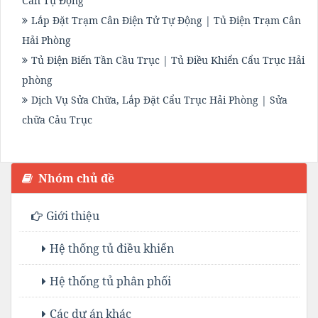
Cân Tự Động
Lắp Đặt Trạm Cân Điện Tử Tự Động | Tủ Điện Trạm Cân
Hải Phòng
Tủ Điện Biến Tần Cầu Trục | Tủ Điều Khiển Cẩu Trục Hải
phòng
Dịch Vụ Sửa Chữa, Lắp Đặt Cẩu Trục Hải Phòng | Sửa
chữa Cảu Trục
Nhóm chủ đề
Giới thiệu
Hệ thống tủ điều khiển
Hệ thống tủ phân phối
Các dự án khác