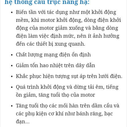
hệ thống cẩu trục nâng hạ:
Biến tần với tác dụng như một khởi động
mềm, khi motor khởi động, dòng điện khởi
động của motor giảm xuống và bằng dòng
điện làm việc định mức, nên ít ảnh hưởng
đến các thiết bị xung quanh.
Chất lượng mạng điện ổn định
Giảm tổn hao nhiệt trên dây dẫn
Khắc phục hiện tượng sụt áp trên lưới điện.
Quá trình khởi động và dừng tải êm, tiếng
ồn giảm, tăng tuổi thọ của motor
Tăng tuổi thọ các mối hàn trên dầm cẩu và
các phụ kiện cơ khí như bánh răng, bạc
đạn…