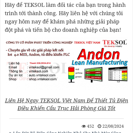
Hãy để TEKSOL làm đối tác của bạn trong hành
trình tới thành công. Hãy liên hệ với chúng tôi
ngay hôm nay để khám phá những giải pháp
đột phá và tiến bộ cho doanh nghiệp của bạn!
Liên Hệ Ngay TEKSOL Việt Nam Để Thiết Tủ Điện
Điều Khiển Cẩu Trục Hải Phòng Giá Tốt
452
22/08/2024