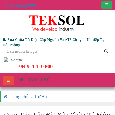
+84 911 110 800
Sửa Chữa Tủ Điện Cấp Nguồn Và ATS Chuyên Nghiệp Tại
Hải Phòng
Hotline
+84 911 110 800
TRANG CHỦ
Trang chủ
Dự Án
Cung Cấp Lắp Đặt Sửa Chữa Tủ Điện