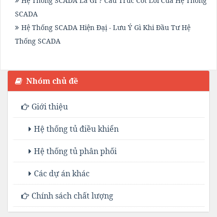
Hệ Thống SCADA Là GÌ ? Cấu Trúc Cốt Lõi Của Hệ Thống
SCADA
Hệ Thống SCADA Hiện Đạị - Lưu Ý Gì Khi Đầu Tư Hệ
Thống SCADA
Nhóm chủ đề
Giới thiệu
Hệ thống tủ điều khiển
Hệ thống tủ phân phối
Các dự án khác
Chính sách chất lượng