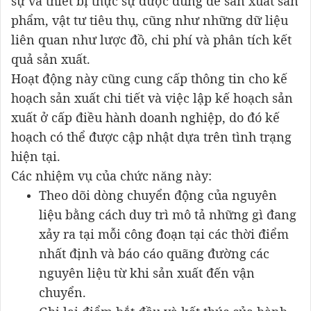
sự và thiết bị thực sự được dùng để sản xuất sản
phẩm, vật tư tiêu thụ, cũng như những dữ liệu
liên quan như lược đồ, chi phí và phân tích kết
quả sản xuất.
Hoạt động này cũng cung cấp thông tin cho kế
hoạch sản xuất chi tiết và việc lập kế hoạch sản
xuất ở cấp điều hành doanh nghiệp, do đó kế
hoạch có thể được cập nhật dựa trên tình trạng
hiện tại.
Các nhiệm vụ của chức năng này:
Theo dõi dòng chuyển động của nguyên
liệu bằng cách duy trì mô tả những gì đang
xảy ra tại mỗi công đoạn tại các thời điểm
nhất định và báo cáo quãng đường các
nguyên liệu từ khi sản xuất đến vận
chuyển.