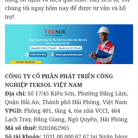
chúng tôi ngay hôm nay để được tư vấn và hỗ
trợ!
CÔNG TY CỔ PHẦN PHÁT TRIỂN CÔNG
NGHIỆP TEKSOL VIỆT NAM
Địa chỉ:
Số 17/45 Kiều Sơn, Phường Đằng Lâm,
Quận Hải An, Thành phố Hải Phòng, Việt Nam
VPGD:
Phòng 401, tầng 4, tòa nhà VCCI, 464
Lạch Tray, Đằng Giang, Ngô Quyền, Hải Phòng
Mã số thuế:
0201862965
Số tài khoản:
1031 00 000 62 62 tại Ngân hàng