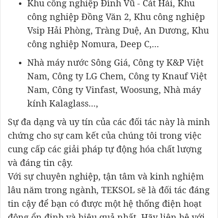
Khu công nghiệp Đình Vũ - Cát Hải, Khu
công nghiệp Đồng Văn 2, Khu công nghiệp
Vsip Hải Phòng, Tràng Duệ, An Dương, Khu
công nghiệp Nomura, Deep C,...
Nhà máy nước Sông Giá, Công ty K&P Việt
Nam, Công ty LG Chem, Công ty Knauf Việt
Nam, Công ty Vinfast, Woosung, Nhà máy
kính Kalaglass...,
Sự đa dạng và uy tín của các đối tác này là minh
chứng cho sự cam kết của chúng tôi trong việc
cung cấp các giải pháp tự động hóa chất lượng
và đáng tin cậy.
Với sự chuyên nghiệp, tận tâm và kinh nghiệm
lâu năm trong ngành, TEKSOL sẽ là đối tác đáng
tin cậy để bạn có được một hệ thống điện hoạt
động ổn định và hiệu quả nhất. Hãy liên hệ với