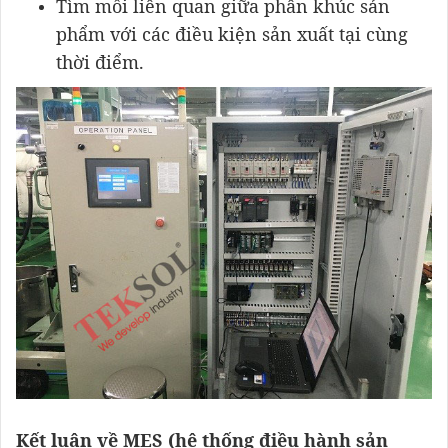
Tìm mối liên quan giữa phân khúc sản
phẩm với các điều kiện sản xuất tại cùng
thời điểm.
Kết luận về MES (hệ thống điều hành sản