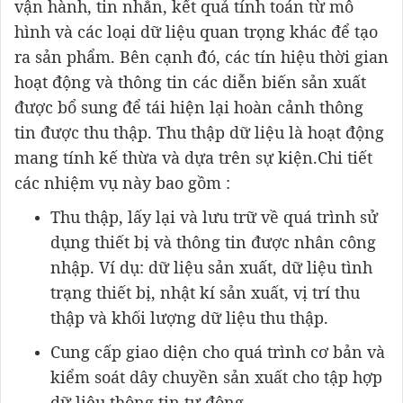
vận hành, tin nhắn, kết quả tính toán từ mô
hình và các loại dữ liệu quan trọng khác để tạo
ra sản phẩm. Bên cạnh đó, các tín hiệu thời gian
hoạt động và thông tin các diễn biến sản xuất
được bổ sung để tái hiện lại hoàn cảnh thông
tin được thu thập. Thu thập dữ liệu là hoạt động
mang tính kế thừa và dựa trên sự kiện.Chi tiết
các nhiệm vụ này bao gồm :
Thu thập, lấy lại và lưu trữ về quá trình sử
dụng thiết bị và thông tin được nhân công
nhập. Ví dụ: dữ liệu sản xuất, dữ liệu tình
trạng thiết bị, nhật kí sản xuất, vị trí thu
thập và khối lượng dữ liệu thu thập.
Cung cấp giao diện cho quá trình cơ bản và
kiểm soát dây chuyền sản xuất cho tập hợp
dữ liệu,thông tin tự động.