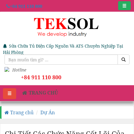
+84 911 110 800
Sửa Chữa Tủ Điện Cấp Nguồn Và ATS Chuyên Nghiệp Tại
Hải Phòng
Hotline
+84 911 110 800
TRANG CHỦ
Trang chủ
Dự Án
Chi Tiết Các Chức Năng Cốt Lõi Của