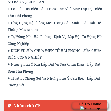
NỔ-BẢO VỆ BIẾN TẦN
Lợi Ích Của Biến Tần Trong Các Nhà Máy-Lắp Đặt Biến
Tần Hải Phòng
Ứng Dụng Hệ Thống Mes Trong Sản Xuất - Lắp Đặt Hệ
Thống Mes Andon
Tự Động Hóa Hải Phòng - Dịch Vụ Lắp Đặt Tự Động Hóa
Công Nghiệp
DỊCH VỤ SỬA CHỮA ĐIỆN TỬ HẢI PHÒNG - SỬA CHỮA
ĐIỆN CÔNG NGHIỆP
Những Lưu Ý Khi Lắp Đặt Và Sửa Chữa Điện - Lắp Đặt
Điện Hải Phòng
Thiết Bị Chống Sét Và Những Lưu Ý Cần Biết - Lắp Đặt
Chống Sét
Nhóm chủ đề