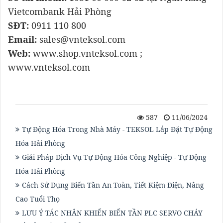
Vietcombank Hải Phòng
SĐT:
0911 110 800
Email:
sales@vnteksol.com
Web:
www.shop.vnteksol.com ;
www.vnteksol.com
587
11/06/2024
Tự Động Hóa Trong Nhà Máy - TEKSOL Lắp Đặt Tự Động
Hóa Hải Phòng
Giải Pháp Dịch Vụ Tự Động Hóa Công Nghiệp - Tự Động
Hóa Hải Phòng
Cách Sử Dụng Biến Tần An Toàn, Tiết Kiệm Điện, Nâng
Cao Tuổi Thọ
LƯU Ý TÁC NHÂN KHIẾN BIẾN TẦN PLC SERVO CHÁY