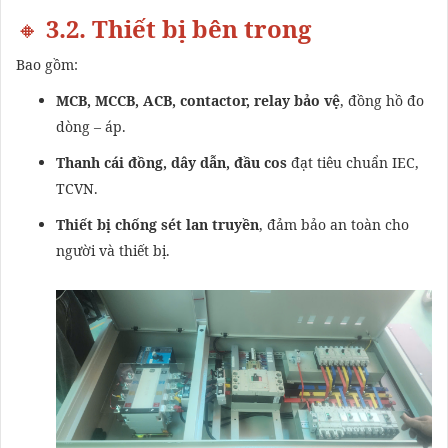
🔸
3.2. Thiết bị bên trong
Bao gồm:
MCB, MCCB, ACB, contactor, relay bảo vệ
, đồng hồ đo
dòng – áp.
Thanh cái đồng, dây dẫn, đầu cos
đạt tiêu chuẩn IEC,
TCVN.
Thiết bị chống sét lan truyền
, đảm bảo an toàn cho
người và thiết bị.