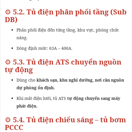
⚙️
5.2. Tủ điện phân phối tầng (Sub
DB)
Phân phối điện đến từng tầng, khu vực, phòng chức
năng.
Dòng định mức: 63A – 400A.
⚙️
5.3. Tủ điện ATS chuyển nguồn
tự động
Dùng cho
khách sạn, khu nghỉ dưỡng, nơi cần nguồn
dự phòng ổn định.
Khi mất điện lưới, tủ ATS
tự động chuyển sang máy
phát điện.
⚙️
5.4. Tủ điện chiếu sáng – tủ bơm
PCCC