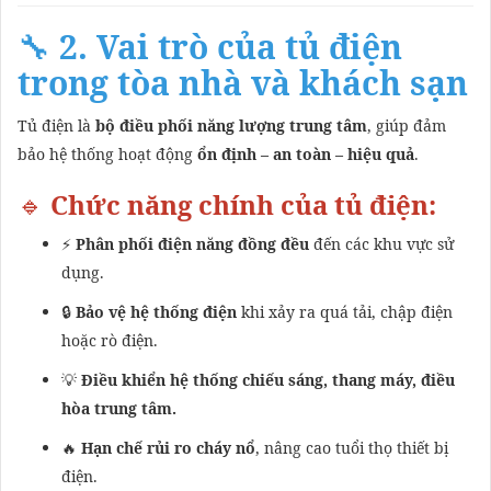
🔧
2. Vai trò của tủ điện
trong tòa nhà và khách sạn
Tủ điện là
bộ điều phối năng lượng trung tâm
, giúp đảm
bảo hệ thống hoạt động
ổn định – an toàn – hiệu quả
.
🔹
Chức năng chính của tủ điện:
⚡
Phân phối điện năng đồng đều
đến các khu vực sử
dụng.
🔒
Bảo vệ hệ thống điện
khi xảy ra quá tải, chập điện
hoặc rò điện.
💡
Điều khiển hệ thống chiếu sáng, thang máy, điều
hòa trung tâm.
🔥
Hạn chế rủi ro cháy nổ
, nâng cao tuổi thọ thiết bị
điện.