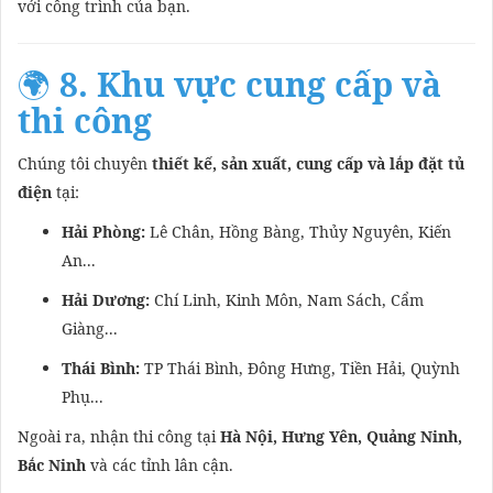
với công trình của bạn.
🌍
8. Khu vực cung cấp và
thi công
Chúng tôi chuyên
thiết kế, sản xuất, cung cấp và lắp đặt tủ
điện
tại:
Hải Phòng:
Lê Chân, Hồng Bàng, Thủy Nguyên, Kiến
An...
Hải Dương:
Chí Linh, Kinh Môn, Nam Sách, Cẩm
Giàng...
Thái Bình:
TP Thái Bình, Đông Hưng, Tiền Hải, Quỳnh
Phụ...
Ngoài ra, nhận thi công tại
Hà Nội, Hưng Yên, Quảng Ninh,
Bắc Ninh
và các tỉnh lân cận.