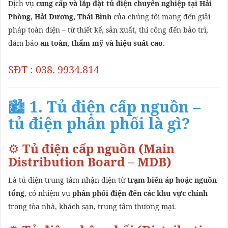
Dịch vụ
cung cấp và lắp đặt tủ điện chuyên nghiệp tại Hải
Phòng, Hải Dương, Thái Bình
của chúng tôi mang đến giải
pháp toàn diện – từ thiết kế, sản xuất, thi công đến bảo trì,
đảm bảo
an toàn, thẩm mỹ và hiệu suất cao
.
SĐT : 038. 9934.814
🏙️
1. Tủ điện cấp nguồn –
tủ điện phân phối là gì?
⚙️
Tủ điện cấp nguồn (Main
Distribution Board – MDB)
Là tủ điện trung tâm nhận điện từ
trạm biến áp hoặc nguồn
tổng
, có nhiệm vụ
phân phối điện đến các khu vực chính
trong tòa nhà, khách sạn, trung tâm thương mại.