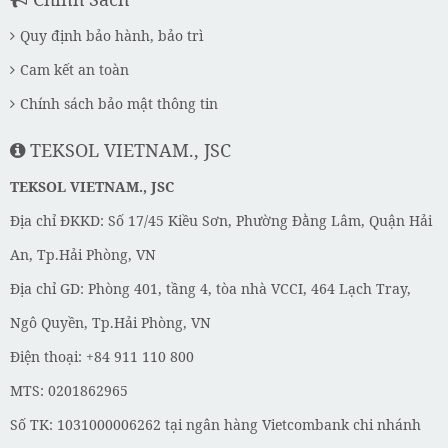
Quy định bảo hành, bảo trì
Cam kết an toàn
Chính sách bảo mật thông tin
TEKSOL VIETNAM., JSC
TEKSOL VIETNAM., JSC
Địa chỉ ĐKKD: Số 17/45 Kiều Sơn, Phường Đằng Lâm, Quận Hải
An, Tp.Hải Phòng, VN
Địa chỉ GD: Phòng 401, tầng 4, tòa nhà VCCI, 464 Lạch Tray,
Ngô Quyền, Tp.Hải Phòng, VN
Điện thoại: +84 911 110 800
MTS: 0201862965
Số TK: 1031000006262 tại ngân hàng Vietcombank chi nhánh