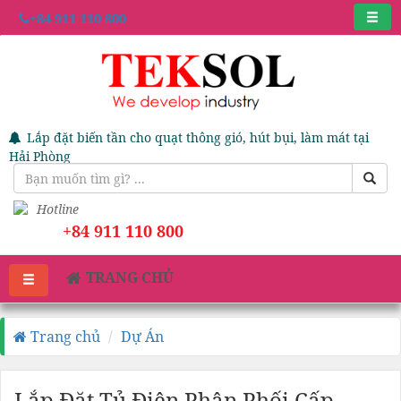
+84 911 110 800
Lắp đặt biến tần cho quạt thông gió, hút bụi, làm mát tại
Hải Phòng
Hotline
+84 911 110 800
TRANG CHỦ
Trang chủ
Dự Án
Lắp Đặt Tủ Điện Phân Phối Cấp