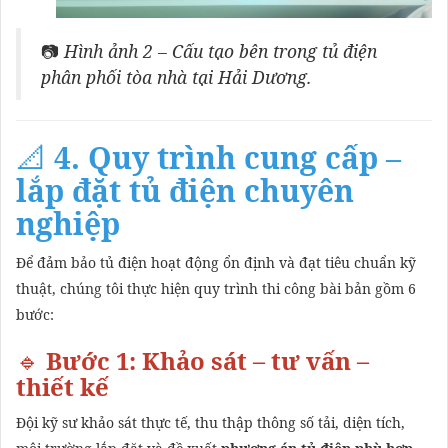
📷
Hình ảnh 2 – Cấu tạo bên trong tủ điện
phân phối tòa nhà tại Hải Dương.
📐
4. Quy trình cung cấp –
lắp đặt tủ điện chuyên
nghiệp
Để đảm bảo tủ điện hoạt động ổn định và đạt tiêu chuẩn kỹ
thuật, chúng tôi thực hiện quy trình thi công bài bản gồm 6
bước:
🔹
Bước 1: Khảo sát – tư vấn –
thiết kế
Đội kỹ sư khảo sát thực tế, thu thập thông số tải, diện tích,