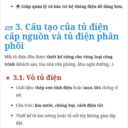
🌍
Giúp quản lý và bảo trì hệ thống điện dễ dàng hơn.
🧱
3. Cấu tạo của tủ điện
cấp nguồn và tủ điện phân
phối
Mỗi tủ điện đều được
thiết kế riêng cho từng loại công
trình
(khách sạn, tòa nhà văn phòng, khu nghỉ dưỡng...).
🔸
3.1. Vỏ tủ điện
Chất liệu:
thép sơn tĩnh điện
hoặc
inox 304
chống rỉ
sét.
Cấu trúc:
kín nước, chống bụi, cách điện tốt
.
Thiết kế tủ âm tường hoặc tủ nổi tùy không gian lắp
đặt.