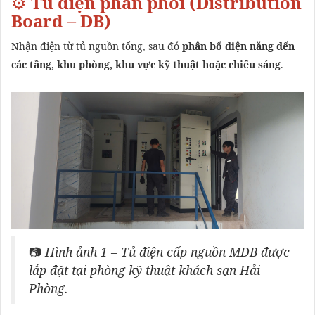
⚙️
Tủ điện phân phối (Distribution
Board – DB)
Nhận điện từ tủ nguồn tổng, sau đó
phân bổ điện năng đến
các tầng, khu phòng, khu vực kỹ thuật hoặc chiếu sáng
.
📷
Hình ảnh 1 – Tủ điện cấp nguồn MDB được
lắp đặt tại phòng kỹ thuật khách sạn Hải
Phòng.