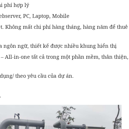
i phí hợp lý
ebserver, PC, Laptop, Mobile
et. Không mất chi phí hàng tháng, hàng năm để thuê
a ngôn ngữ, thiết kế được nhiều khung hiển thị
– All-in-one tất cả trong một phần mềm, thân thiện,
 dụng/ theo yêu cầu của dự án.
r