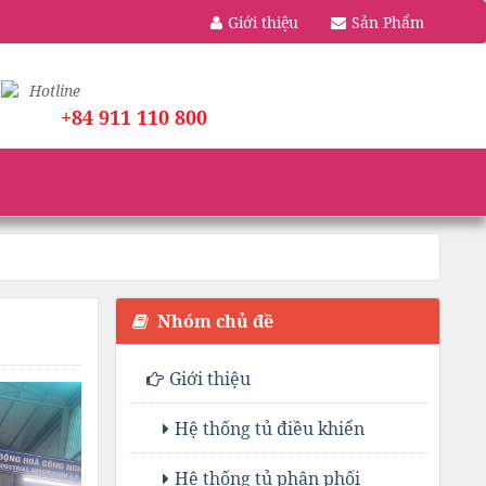
Giới thiệu
Sản Phẩm
Hotline
+84 911 110 800
Nhóm chủ đề
Giới thiệu
Hệ thống tủ điều khiển
Hệ thống tủ phân phối