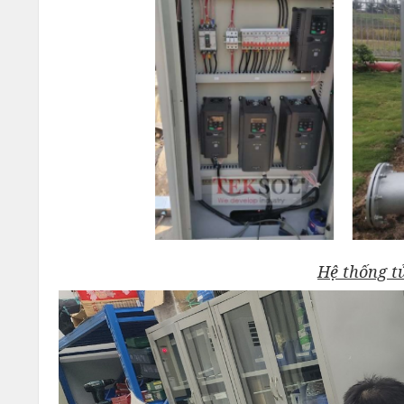
Hệ thống t