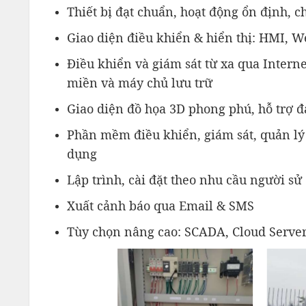
Thiết bị đạt chuẩn, hoạt động ổn định, ch
Giao diện điều khiển & hiển thị: HMI, W
Điều khiển và giám sát từ xa qua Intern
miền và máy chủ lưu trữ
Giao diện đồ họa 3D phong phú, hỗ trợ đ
Phần mềm điều khiển, giám sát, quản lý 
dụng
Lập trình, cài đặt theo nhu cầu người sử
Xuất cảnh báo qua Email & SMS
Tùy chọn nâng cao: SCADA, Cloud Serve