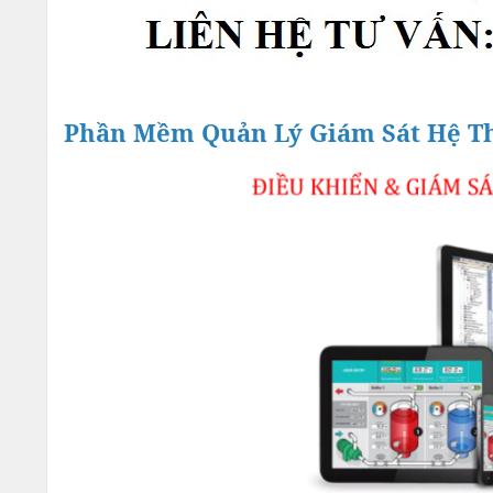
Phần Mềm Quản Lý Giám Sát Hệ Th