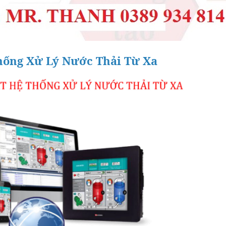
ống Xử Lý Nước Thải Từ Xa