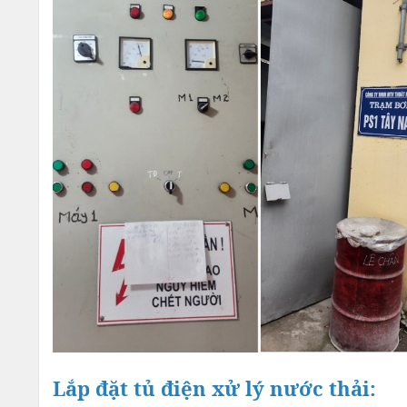
Lắp đặt tủ điện xử lý nước thải: