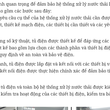
rình quan trọng để đảm bảo hệ thống xử lý nước thải 
ao gồm các bước sau đây:
 yêu cầu cụ thể của hệ thống xử lý nước thải cần đư
 thiết kế mạch điện, các thiết bị cần thiết và các y
ông số kỹ thuật, tủ điện được thiết kế để đáp ứng các
ết kế bao gồm lựa chọn các thành phần và thiết bị đi
uy định về an toàn và bảo vệ điện.
ành, tủ điện được lắp đặt và kết nối với các thiết bị
 kết nối điện được thực hiện chính xác để đảm bảo t
 tủ điện và toàn bộ hệ thống xử lý nước thải được ki
iểm tra hoạt động của các thiết bị điện, kiểm tra b