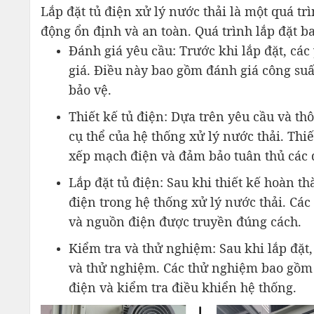
Lắp đặt tủ điện xử lý nước thải là một quá t
động ổn định và an toàn. Quá trình lắp đặt b
Đánh giá yêu cầu: Trước khi lắp đặt, các
giá. Điều này bao gồm đánh giá công suất,
bảo vệ.
Thiết kế tủ điện: Dựa trên yêu cầu và th
cụ thể của hệ thống xử lý nước thải. Thi
xếp mạch điện và đảm bảo tuân thủ các q
Lắp đặt tủ điện: Sau khi thiết kế hoàn th
điện trong hệ thống xử lý nước thải. Các
và nguồn điện được truyền đúng cách.
Kiểm tra và thử nghiệm: Sau khi lắp đặt,
và thử nghiệm. Các thử nghiệm bao gồm k
điện và kiểm tra điều khiển hệ thống.