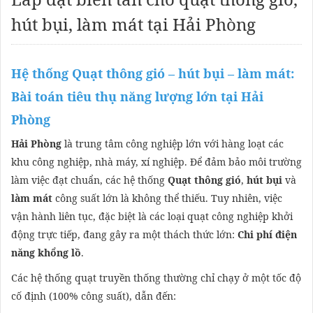
hút bụi, làm mát tại Hải Phòng
Hệ thống Quạt thông gió – hút bụi – làm mát:
Bài toán tiêu thụ năng lượng lớn tại Hải
Phòng
Hải Phòng
là trung tâm công nghiệp lớn với hàng loạt các
khu công nghiệp, nhà máy, xí nghiệp. Để đảm bảo môi trường
làm việc đạt chuẩn, các hệ thống
Quạt thông gió
,
hút bụi
và
làm mát
công suất lớn là không thể thiếu. Tuy nhiên, việc
vận hành liên tục, đặc biệt là các loại quạt công nghiệp khởi
động trực tiếp, đang gây ra một thách thức lớn:
Chi phí điện
năng khổng lồ
.
Các hệ thống quạt truyền thống thường chỉ chạy ở một tốc độ
cố định (100% công suất), dẫn đến: