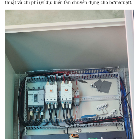
thuật và chi phí (ví dụ: biến tần chuyên dụng cho bơm/quạt).