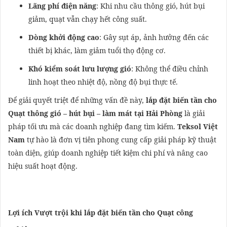
Lãng phí điện năng
: Khi nhu cầu thông gió, hút bụi
giảm, quạt vẫn chạy hết công suất.
Dòng khởi động cao
: Gây sụt áp, ảnh hưởng đến các
thiết bị khác, làm giảm tuổi thọ động cơ.
Khó kiểm soát lưu lượng gió
: Không thể điều chỉnh
linh hoạt theo nhiệt độ, nồng độ bụi thực tế.
Để giải quyết triệt để những vấn đề này,
lắp đặt biến tần cho
Quạt thông gió – hút bụi – làm mát tại Hải Phòng
là giải
pháp tối ưu mà các doanh nghiệp đang tìm kiếm.
Teksol Việt
Nam
tự hào là đơn vị tiên phong cung cấp giải pháp kỹ thuật
toàn diện, giúp doanh nghiệp tiết kiệm chi phí và nâng cao
hiệu suất hoạt động.
Lợi ích Vượt trội khi lắp đặt biến tần cho Quạt công