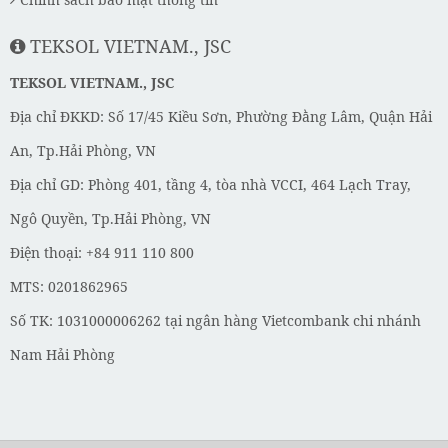
TEKSOL VIETNAM., JSC
TEKSOL VIETNAM., JSC
Địa chỉ ĐKKD: Số 17/45 Kiều Sơn, Phường Đằng Lâm, Quận Hải
An, Tp.Hải Phòng, VN
Địa chỉ GD: Phòng 401, tầng 4, tòa nhà VCCI, 464 Lạch Tray,
Ngô Quyền, Tp.Hải Phòng, VN
Điện thoại: +84 911 110 800
MTS: 0201862965
Số TK: 1031000006262 tại ngân hàng Vietcombank chi nhánh
Nam Hải Phòng