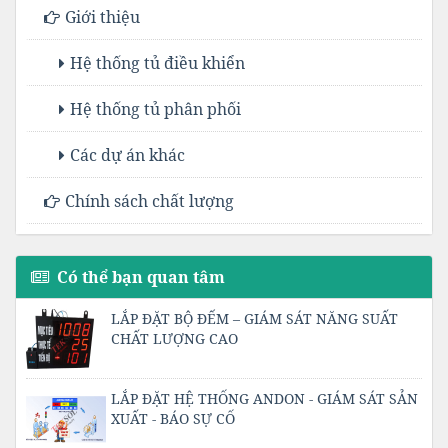
Giới thiệu
Hệ thống tủ điều khiển
Hệ thống tủ phân phối
Các dự án khác
Chính sách chất lượng
Có thể bạn quan tâm
LẮP ĐẶT BỘ ĐẾM – GIÁM SÁT NĂNG SUẤT
CHẤT LƯỢNG CAO
LẮP ĐẶT HỆ THỐNG ANDON - GIÁM SÁT SẢN
XUẤT - BÁO SỰ CỐ