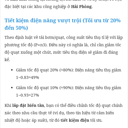
đặc biệt tại các khu công nghiệp ở
Hải Phòng
.
Tiết kiệm điện năng vượt trội (Tối ưu từ 20%
đến 50%)
Theo định luật về tải bơm/quạt, công suất tiêu thụ tỉ lệ với lập
phương tốc độ (P∝n3). Điều này có nghĩa là, chỉ cần giảm tốc
độ quạt xuống một chút, mức tiêu thụ điện sẽ giảm đi đáng
kể.
Giảm tốc độ quạt 20% (≈80%): Điện năng tiêu thụ giảm
1−0.83≈49%
Giảm tốc độ quạt 10% (≈90%): Điện năng tiêu thụ giảm
1−0.93≈27%
Khi
lắp đặt biến tần
, bạn có thể điều chỉnh tốc độ quạt chính
xác theo nhu cầu thực tế (ví dụ, theo tín hiệu từ cảm biến
nhiệt độ hoặc áp suất), từ đó
tiết kiệm điện
tối ưu.