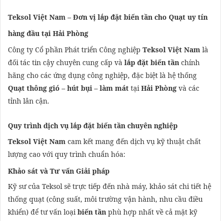
Teksol Việt Nam – Đơn vị lắp đặt biến tần cho Quạt uy tín
hàng đầu tại Hải Phòng
Công ty Cổ phần Phát triển Công nghiệp
Teksol Việt Nam
là
đối tác tin cậy chuyên cung cấp và
lắp đặt biến tần
chính
hãng cho các ứng dụng công nghiệp, đặc biệt là hệ thống
Quạt thông gió – hút bụi – làm mát
tại
Hải Phòng
và các
tỉnh lân cận.
Quy trình dịch vụ lắp đặt biến tần chuyên nghiệp
Teksol Việt Nam
cam kết mang đến dịch vụ kỹ thuật chất
lượng cao với quy trình chuẩn hóa:
Khảo sát và Tư vấn Giải pháp
Kỹ sư của Teksol sẽ trực tiếp đến nhà máy, khảo sát chi tiết hệ
thống quạt (công suất, môi trường vận hành, nhu cầu điều
khiển) để tư vấn loại
biến tần
phù hợp nhất về cả mặt kỹ