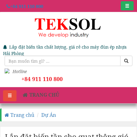
+84 911 110 800
Lắp đặt biến tần chất lượng, giá rẻ cho máy đùn ép nhựa
Hải Phòng
Hotline
+84 911 110 800
TRANG CHỦ
Trang chủ
Dự Án
Lắp đặt biến tần cho quạt thông gió,