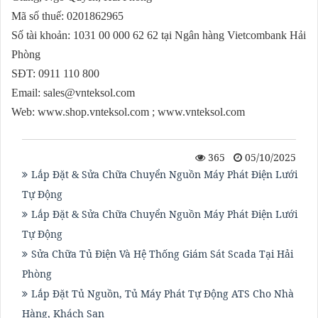
Mã số thuế: 0201862965
Số tài khoản: 1031 00 000 62 62 tại Ngân hàng Vietcombank Hải
Phòng
SĐT: 0911 110 800
Email:
sales@vnteksol.com
Web: www.shop.vnteksol.com ; www.vnteksol.com
365
05/10/2025
Lắp Đặt & Sửa Chữa Chuyển Nguồn Máy Phát Điện Lưới
Tự Động
Lắp Đặt & Sửa Chữa Chuyển Nguồn Máy Phát Điện Lưới
Tự Động
Sửa Chữa Tủ Điện Và Hệ Thống Giám Sát Scada Tại Hải
Phòng
Lắp Đặt Tủ Nguồn, Tủ Máy Phát Tự Động ATS Cho Nhà
Hàng, Khách Sạn