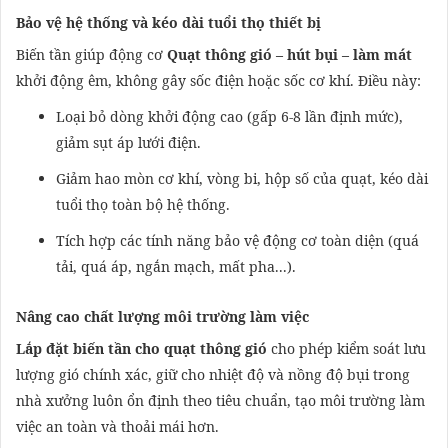
Bảo vệ hệ thống và kéo dài tuổi thọ thiết bị
Biến tần giúp động cơ
Quạt thông gió – hút bụi – làm mát
khởi động êm, không gây sốc điện hoặc sốc cơ khí. Điều này:
Loại bỏ dòng khởi động cao (gấp 6-8 lần định mức),
giảm sụt áp lưới điện.
Giảm hao mòn cơ khí, vòng bi, hộp số của quạt, kéo dài
tuổi thọ toàn bộ hệ thống.
Tích hợp các tính năng bảo vệ động cơ toàn diện (quá
tải, quá áp, ngắn mạch, mất pha...).
Nâng cao chất lượng môi trường làm việc
Lắp đặt biến tần cho quạt thông gió
cho phép kiểm soát lưu
lượng gió chính xác, giữ cho nhiệt độ và nồng độ bụi trong
nhà xưởng luôn ổn định theo tiêu chuẩn, tạo môi trường làm
việc an toàn và thoải mái hơn.