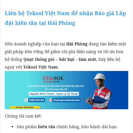
Liên hệ Teksol Việt Nam để nhận Báo giá Lắp
đặt biến tần tại Hải Phòng
Nếu doanh nghiệp của bạn tại
Hải Phòng
đang tìm kiếm một
giải pháp bền vững để giảm chi phí điện năng và tối ưu hóa
hệ thống
Quạt thông gió – hút bụi – làm mát
, hãy liên hệ
ngay với
Teksol Việt Nam
.
Chúng tôi cam kết:
Sản phẩm
biến tần
chính hãng, bảo hành dài hạn.