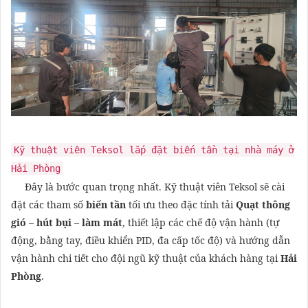
Kỹ thuật viên Teksol lắp đặt biến tần tại nhà máy ở
Hải Phòng
Đây là bước quan trọng nhất. Kỹ thuật viên Teksol sẽ cài
đặt các tham số
biến tần
tối ưu theo đặc tính tải
Quạt thông
gió – hút bụi – làm mát
, thiết lập các chế độ vận hành (tự
động, bằng tay, điều khiển PID, đa cấp tốc độ) và hướng dẫn
vận hành chi tiết cho đội ngũ kỹ thuật của khách hàng tại
Hải
Phòng
.