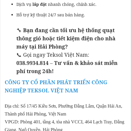
Dịch vụ
lắp đặt
nhanh chóng, chính xác.
Hỗ trợ kỹ thuật 24/7 sau bán hàng.
🔧
Bạn đang cần tối ưu hệ thống quạt
thông gió hoặc tiết kiệm điện cho nhà
máy tại Hải Phòng?
📞 Gọi ngay Teksol Việt Nam:
038.9934.814
–
Tư vấn & khảo sát miễn
phí trong 24h!
CÔNG TY CỔ PHẦN PHÁT TRIỂN CÔNG
NGHIỆP TEKSOL VIỆT NAM
Địa chỉ: Số 17/45 Kiều Sơn, Phường Đằng Lâm, Quận Hải An,
Thành phố Hải Phòng, Việt Nam
VPGD: Phòng 401, tầng 4, tòa nhà VCCI, 464 Lạch Tray, Đằng
Giang, Ngô Quyền, Hải Phòng