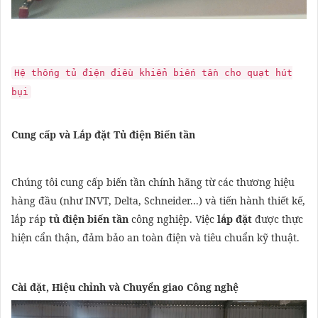
Hệ thống tủ điện điều khiển biến tần cho quạt hút
bụi
Cung cấp và Lắp đặt Tủ điện Biến tần
Chúng tôi cung cấp biến tần chính hãng từ các thương hiệu
hàng đầu (như INVT, Delta, Schneider...) và tiến hành thiết kế,
lắp ráp
tủ điện biến tần
công nghiệp. Việc
lắp đặt
được thực
hiện cẩn thận, đảm bảo an toàn điện và tiêu chuẩn kỹ thuật.
Cài đặt, Hiệu chỉnh và Chuyển giao Công nghệ