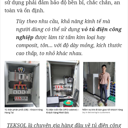
sử dụng phải đảm bảo độ bền bỉ, chắc chắn, an
toàn và ổn định.
Tùy theo nhu cầu, khả năng kinh tế mà
người dùng có thể sử dụng
vỏ tủ điện công
nghiệp
được làm từ tấm kim loại hay
composit, tôn… với độ dày mỏng, kích thước
cao thấp, to nhỏ khác nhau.
TEKSOL là chuyên gia hàng đầu về tủ điện công