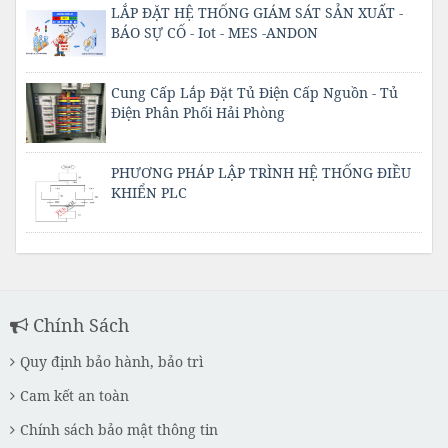
LẮP ĐẶT HỆ THỐNG GIÁM SÁT SẢN XUẤT -
BÁO SỰ CỐ - Iot - MES -ANDON
Cung Cấp Lắp Đặt Tủ Điện Cấp Nguồn - Tủ
Điện Phân Phối Hải Phòng
PHƯƠNG PHÁP LẬP TRÌNH HỆ THỐNG ĐIỀU
KHIỂN PLC
Chính Sách
Quy định bảo hành, bảo trì
Cam kết an toàn
Chính sách bảo mật thông tin