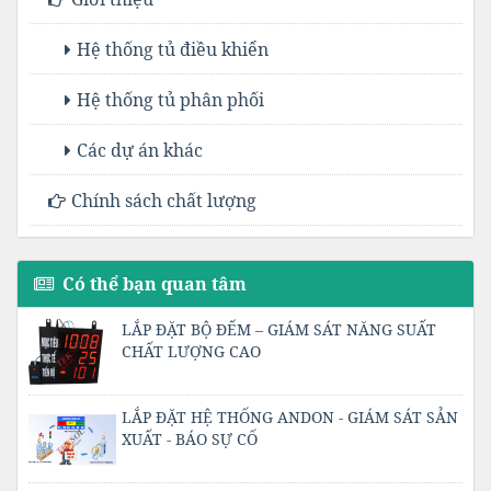
Hệ thống tủ điều khiển
Hệ thống tủ phân phối
Các dự án khác
Chính sách chất lượng
Có thể bạn quan tâm
LẮP ĐẶT BỘ ĐẾM – GIÁM SÁT NĂNG SUẤT
CHẤT LƯỢNG CAO
LẮP ĐẶT HỆ THỐNG ANDON - GIÁM SÁT SẢN
XUẤT - BÁO SỰ CỐ