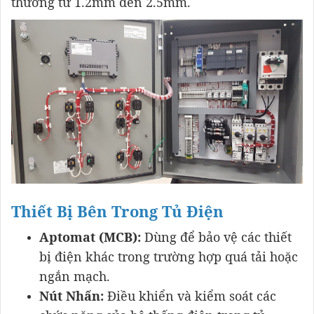
thường từ 1.2mm đến 2.5mm.
Thiết Bị Bên Trong Tủ Điện
Aptomat (MCB):
Dùng để bảo vệ các thiết
bị điện khác trong trường hợp quá tải hoặc
ngắn mạch.
Nút Nhấn:
Điều khiển và kiểm soát các