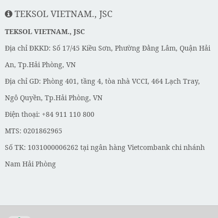
TEKSOL VIETNAM., JSC
TEKSOL VIETNAM., JSC
Địa chỉ ĐKKD: Số 17/45 Kiều Sơn, Phường Đằng Lâm, Quận Hải
An, Tp.Hải Phòng, VN
Địa chỉ GD: Phòng 401, tầng 4, tòa nhà VCCI, 464 Lạch Tray,
Ngô Quyền, Tp.Hải Phòng, VN
Điện thoại: +84 911 110 800
MTS: 0201862965
Số TK: 1031000006262 tại ngân hàng Vietcombank chi nhánh
Nam Hải Phòng