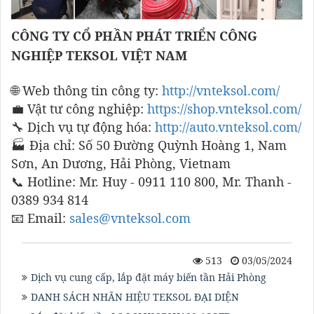
CÔNG TY CỔ PHẦN PHÁT TRIỂN CÔNG
NGHIỆP TEKSOL VIỆT NAM
🌐 Web thông tin công ty:
http://vnteksol.com/
💼 Vật tư công nghiệp:
https://shop.vnteksol.com/
🔧 Dịch vụ tự động hóa:
http://auto.vnteksol.com/
🏭 Địa chỉ: Số 50 Đường Quỳnh Hoàng 1, Nam
Sơn, An Dương, Hải Phòng, Vietnam
📞 Hotline: Mr. Huy - 0911 110 800, Mr. Thanh -
0389 934 814
📧 Email:
sales@vnteksol.com
513
03/05/2024
Dịch vụ cung cấp, lắp đặt máy biến tần Hải Phòng
DANH SÁCH NHÃN HIỆU TEKSOL ĐẠI DIỆN