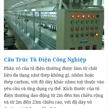
Cấu Trúc Tủ Điện Công Nghiệp
Phần vỏ của tủ điện thường được làm từ chất
liệu đa dạng như thép không gỉ, nhôm hoặc
thép carbon, với độ dày khác nhau tuỳ thuộc vào
yêu cầu và ứng dụng cụ thể. Kích thước của tủ
điện thường dao động từ 2m đến 8m chiều rộng
và từ 2m đến 23m chiều cao, với độ dày vỏ