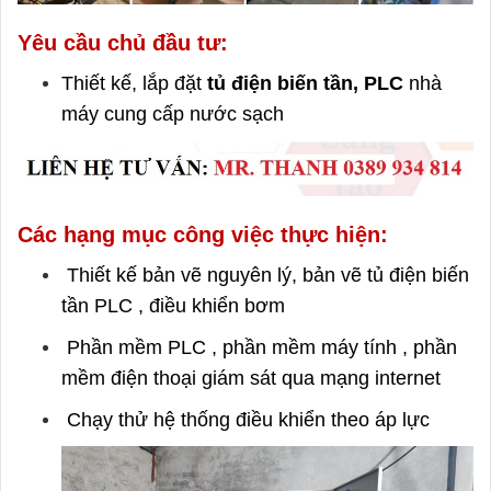
Yêu cầu chủ đầu tư:
Thiết kế, lắp đặt
tủ điện biến tần, PLC
nhà
máy cung cấp nước sạch
Các hạng mục công việc thực hiện:
Thiết kế bản vẽ nguyên lý, bản vẽ tủ điện biến
tần PLC , điều khiển bơm
Phần mềm PLC , phần mềm máy tính , phần
mềm điện thoại giám sát qua mạng internet
Chạy thử hệ thống điều khiển theo áp lực