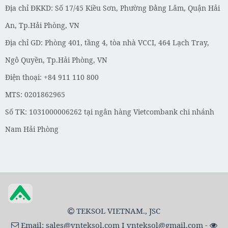
Địa chỉ ĐKKD: Số 17/45 Kiều Sơn, Phường Đằng Lâm, Quận Hải
An, Tp.Hải Phòng, VN
Địa chỉ GD: Phòng 401, tầng 4, tòa nhà VCCI, 464 Lạch Tray,
Ngô Quyền, Tp.Hải Phòng, VN
Điện thoại: +84 911 110 800
MTS: 0201862965
Số TK: 1031000006262 tại ngân hàng Vietcombank chi nhánh
Nam Hải Phòng
TEKSOL VIETNAM., JSC
Email:
sales@vnteksol.com
I
vnteksol@gmail.com
-