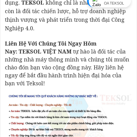
dụng.
TEKSOL
không chỉ là nhà cung cấp mà
OA TEKSOL
còn là đối tác chiến lược, hỗ trợ doanh nghiệp
thịnh vượng và phát triển trong thời đại Công
Nghiệp 4.0.
Liên Hệ Với Chúng Tôi Ngay Hôm
Nay:
TEK
SOL VIỆT NAM
tự hào là đối tác của
những nhà máy thông minh và chúng tôi muốn
chào đón bạn vào cộng đồng này. Hãy liên hệ
ngay để bắt đầu hành trình hiện đại hóa của
bạn với Teksol!