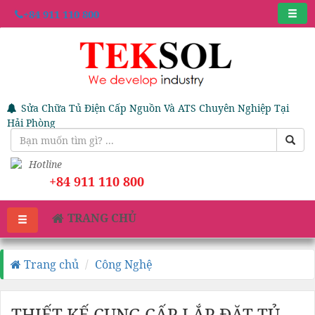
+84 911 110 800
Sửa Chữa Tủ Điện Cấp Nguồn Và ATS Chuyên Nghiệp Tại
Hải Phòng
Hotline
+84 911 110 800
TRANG CHỦ
Trang chủ
Công Nghệ
THIẾT KẾ CUNG CẤP LẮP ĐẶT TỦ