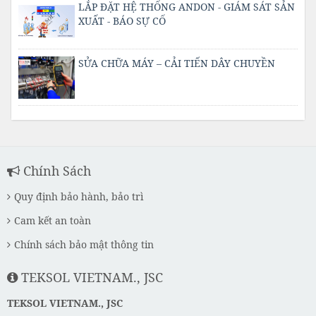
LẮP ĐẶT HỆ THỐNG ANDON - GIÁM SÁT SẢN
XUẤT - BÁO SỰ CỐ
SỬA CHỮA MÁY – CẢI TIẾN DÂY CHUYỀN
Chính Sách
Quy định bảo hành, bảo trì
Cam kết an toàn
Chính sách bảo mật thông tin
TEKSOL VIETNAM., JSC
TEKSOL VIETNAM., JSC