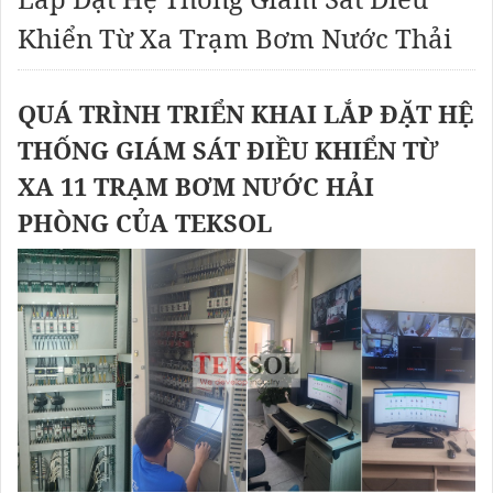
Khiển Từ Xa Trạm Bơm Nước Thải
QUÁ TRÌNH TRIỂN KHAI LẮP ĐẶT HỆ
THỐNG GIÁM SÁT ĐIỀU KHIỂN TỪ
XA 11 TRẠM BƠM NƯỚC HẢI
PHÒNG CỦA TEKSOL