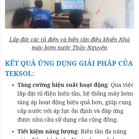
Lắp đặt các tủ điện và biến tần điều khiển Nhà
máy bơm nước Thủy Nguyên
KẾT QUẢ ỨNG DỤNG GIẢI PHÁP CỦA
TEKSOL:
Tăng cường hiệu suất hoạt động
: Qua việc
lắp đặt tủ điện biến tần, hệ thống máy bơm
tăng áp hoạt động hiệu quả hơn, giúp cung
cấp nước với áp lực ổn định và đáp ứng
được nhu cầu sử dụng của cộng đồng.
Tiết kiệm năng lượng
: Biến tần đa năng