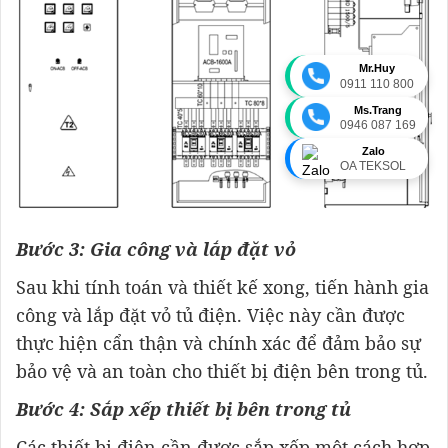
Mr.Huy
0911 110 800
Ms.Trang
0946 087 169
Zalo
OA TEKSOL
Bước 3: Gia công và lắp đặt vỏ
Sau khi tính toán và thiết kế xong, tiến hành gia
công và lắp đặt vỏ tủ điện. Việc này cần được
thực hiện cẩn thận và chính xác để đảm bảo sự
bảo vệ và an toàn cho thiết bị điện bên trong tủ.
Bước 4: Sắp xếp thiết bị bên trong tủ
Các thiết bị điện cần được sắp xếp một cách hợp