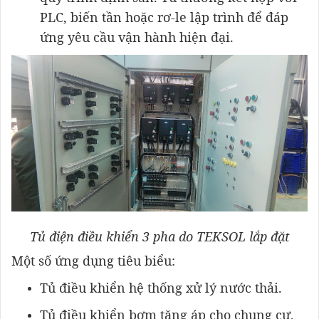
PLC, biến tần hoặc rơ-le lập trình để đáp
ứng yêu cầu vận hành hiện đại.
Tủ điện điều khiển 3 pha do TEKSOL lắp đặt
Một số ứng dụng tiêu biểu:
Tủ điều khiển hệ thống xử lý nước thải.
Tủ điều khiển bơm tăng áp cho chung cư,