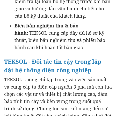
kiểm tra lại toàn bộ hệ thống trước khi bàn
giao và hướng dẫn vận hành chi tiết cho
cán bộ kỹ thuật của khách hàng.
Biên bản nghiệm thu & bảo
hành:
TEKSOL cung cấp đầy đủ hồ sơ kỹ
thuật, biên bản nghiệm thu và phiếu bảo
hành sau khi hoàn tất bàn giao.
TEKSOL - Đối tác tin cậy trong lắp
đặt hệ thống điện công nghiệp
TEKSOL không chỉ tập trung vào việc sản xuất
và cung cấp tủ điện cấp nguồn 3 pha mà còn lựa
chọn các vật tư và thiết bị chất lượng cao, đảm
bảo tính tin cậy và bền vững trong suốt quá
trình sử dụng. Chúng tôi cam kết mang đến sự
hài lòng tuyệt đối cho khách hàng, đồng thời đối