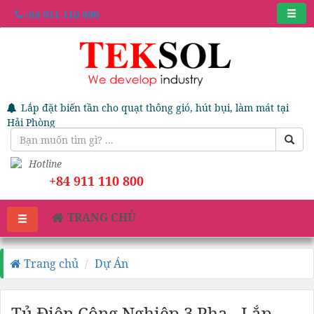
+84 911 110 800
Lắp đặt biến tần cho quạt thông gió, hút bụi, làm mát tại
Hải Phòng
Hotline
+84 911 110 800
TRANG CHỦ
Trang chủ
Dự Án
Tủ Điện Công Nghiệp 3 Pha - Lắp