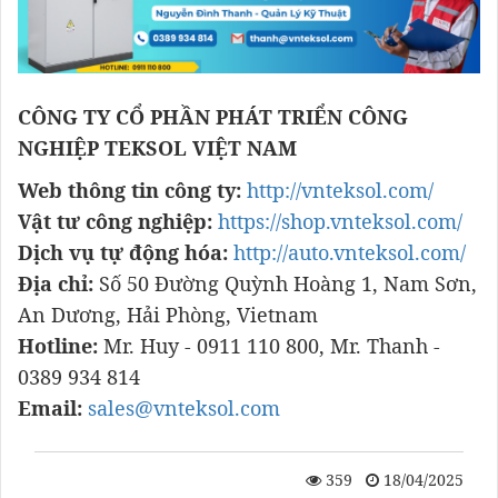
CÔNG TY CỔ PHẦN PHÁT TRIỂN CÔNG
NGHIỆP TEKSOL VIỆT NAM
Web thông tin công ty:
http://vnteksol.com/
Vật tư công nghiệp:
https://shop.vnteksol.com/
Dịch vụ tự động hóa:
http://auto.vnteksol.com/
Địa chỉ:
Số 50 Đường Quỳnh Hoàng 1, Nam Sơn,
An Dương, Hải Phòng, Vietnam
Hotline:
Mr. Huy - 0911 110 800, Mr. Thanh -
0389 934 814
Email:
sales@vnteksol.com
359
18/04/2025