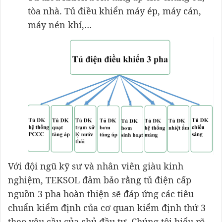
tòa nhà. Tủ điều khiển máy ép, máy cán,
máy nén khí,…
Với đội ngũ kỹ sư và nhân viên giàu kinh
nghiệm, TEKSOL đảm bảo rằng tủ điện cấp
nguồn 3 pha hoàn thiện sẽ đáp ứng các tiêu
chuẩn kiểm định của cơ quan kiểm định thứ 3
theo yêu cầu của chủ đầu tư. Chúng tôi hiểu rõ