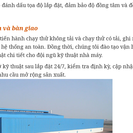
ó đánh dấu tọa độ lắp đặt, đảm bảo độ đồng tâm và đ
 và bàn giao
tiến hành chạy thử không tải và chạy thử có tải, ghi
a hệ thống an toàn. Đồng thời, chúng tôi đào tạo vận
uật chi tiết cho đội ngũ kỹ thuật nhà máy.
 kỹ thuật sau lắp đặt 24/7, kiểm tra định kỳ, cập nh
 nhu cầu mở rộng sản xuất.