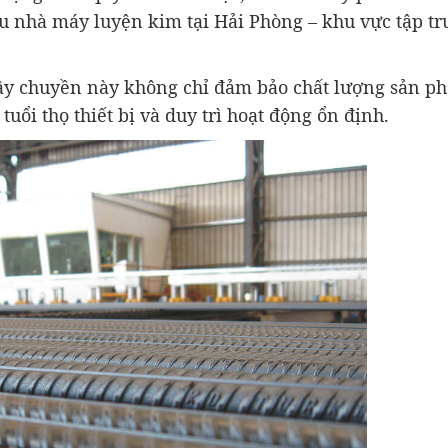
ều nhà máy luyện kim tại Hải Phòng – khu vực tập t
 dây chuyền này không chỉ đảm bảo chất lượng sản p
uổi thọ thiết bị và duy trì hoạt động ổn định.