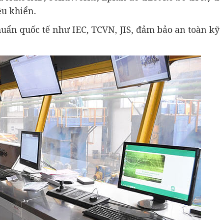
ều khiển.
huẩn quốc tế như IEC, TCVN, JIS, đảm bảo an toàn kỹ