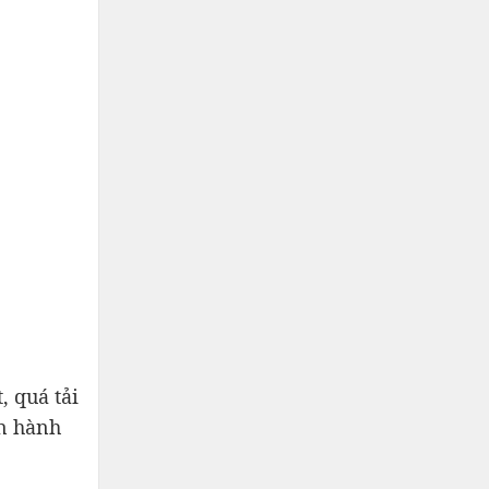
, quá tải
ận hành