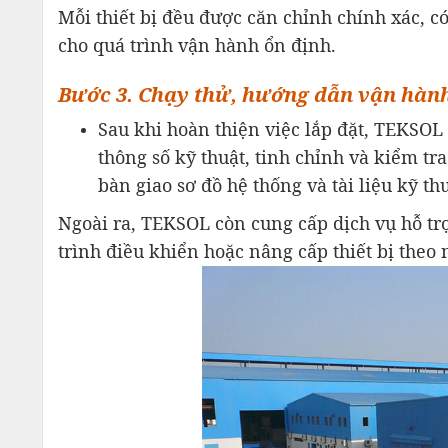
Mỗi thiết bị đều được căn chỉnh chính xác, c
cho quá trình vận hành ổn định.
Bước 3. Chạy thử, hướng dẫn vận hành
Sau khi hoàn thiện việc lắp đặt, TEKSOL 
thông số kỹ thuật, tinh chỉnh và kiểm tr
bàn giao sơ đồ hệ thống và tài liệu kỹ th
Ngoài ra, TEKSOL còn cung cấp dịch vụ hỗ trợ
trình điều khiển hoặc nâng cấp thiết bị theo