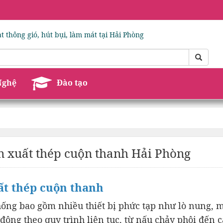
t thông gió, hút bụi, làm mát tại Hải Phòng
Nghệ
Đào tạo
n xuất thép cuộn thanh Hải Phòng
uất thép cuộn thanh
hống bao gồm nhiều thiết bị phức tạp như lò nung, 
 động theo quy trình liên tục, từ nấu chảy phôi đến 