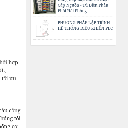
Cấp Nguồn - Tủ Điện Phân
Phối Hải Phòng
PHƯƠNG PHÁP LẬP TRÌNH
HỆ THỐNG ĐIỀU KHIỂN PLC
phối hợp
OL,
 tối ưu
 cầu công
Chúng tôi
hống cơ