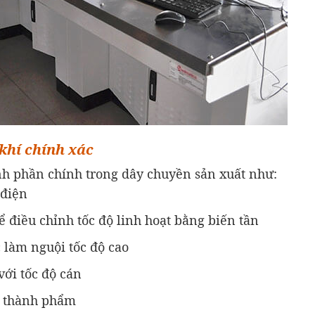
 khí chính xác
ành phần chính trong dây chuyền sản xuất như:
 điện
hể điều chỉnh tốc độ linh hoạt bằng biến tần
 làm nguội tốc độ cao
với tốc độ cán
ép thành phẩm