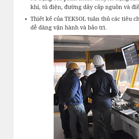
khí, tủ điện, đường dây cấp nguồn và đi
Thiết kế của TEKSOL tuân thủ các tiêu c
dễ dàng vận hành và bảo trì.