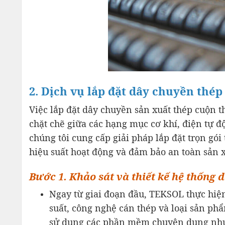
2. Dịch vụ lắp đặt dây chuyền thé
Việc lắp đặt dây chuyền sản xuất thép cuộn th
chặt chẽ giữa các hạng mục cơ khí, điện tự đ
chúng tôi cung cấp giải pháp lắp đặt trọn gói
hiệu suất hoạt động và đảm bảo an toàn sản x
Bước 1. Khảo sát và thiết kế hệ thống 
Ngay từ giai đoạn đầu, TEKSOL thực hiện
suất, công nghệ cán thép và loại sản ph
sử dụng các phần mềm chuyên dụng như A