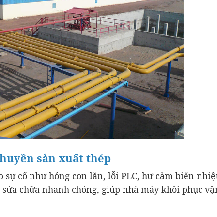
chuyền sản xuất thép
 sự cố như hỏng con lăn, lỗi PLC, hư cảm biến nhiệt
, sửa chữa nhanh chóng, giúp nhà máy khôi phục v