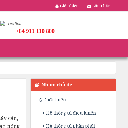
Giới thiệu
Sản Phẩm
Hotline
+84 911 110 800
Nhóm chủ đề
Giới thiệu
Hệ thống tủ điều khiển
máy cán,
cán nóng
Hệ thống tủ phân phối