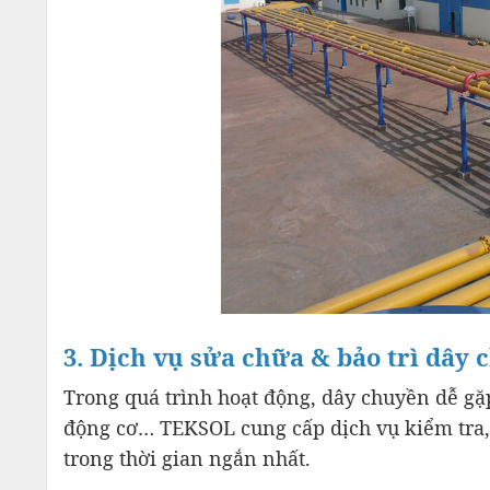
3. Dịch vụ sửa chữa & bảo trì dây 
Trong quá trình hoạt động, dây chuyền dễ gặp
động cơ… TEKSOL cung cấp dịch vụ kiểm tra
trong thời gian ngắn nhất.