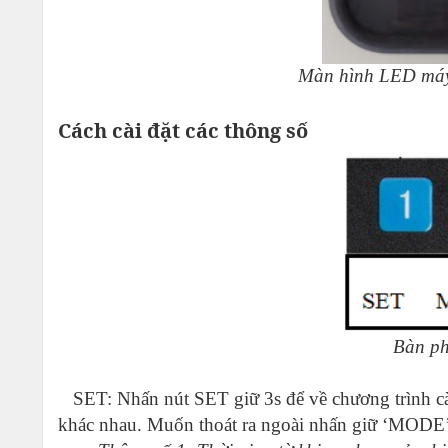
Mà
n hình LED máy
Cách cài đặt các thông số
Bàn phím cài 
SET: Nhấn nút SET giữ 3s để về chương trình cà
khác nhau. Muốn thoát ra ngoài nhấn giữ ‘MODE’