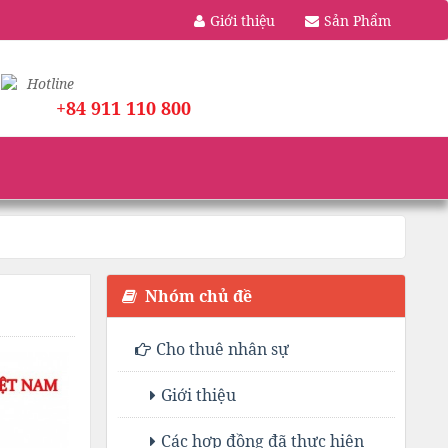
Giới thiệu
Sản Phẩm
Hotline
+84 911 110 800
Nhóm chủ đề
Cho thuê nhân sự
Giới thiệu
Các hợp đồng đã thực hiện