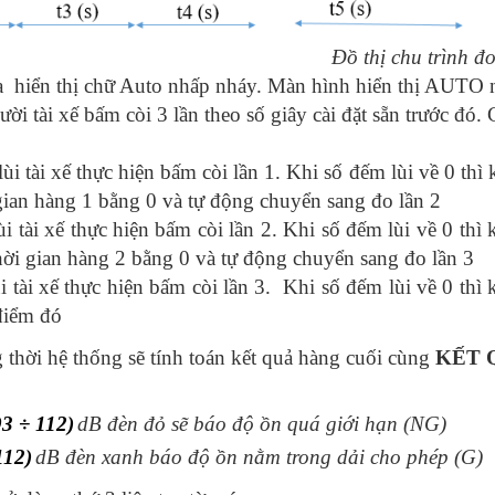
chu trình đ
 hiển thị chữ Auto nhấp nháy. Màn hình hiển thị AUTO 
ười tài xế bấm còi 3 lần theo số giây cài đặt sẵn trước đó.
 tài xế thực hiện bấm còi lần 1. Khi số đếm lùi về 0 thì 
i gian hàng 1 bằng 0 và tự động chuyển sang đo lần 2
tài xế thực hiện bấm còi lần 2. Khi số đếm lùi về 0 thì 
 thời gian hàng 2 bằng 0 và tự động chuyển sang đo lần 3
tài xế thực hiện bấm còi lần 3. Khi số đếm lùi về 0 thì 
 điểm đó
g thời hệ thống sẽ tính toán kết quả hàng cuối cùng
KẾT Q
3
93 ÷ 112)
dB đèn đỏ sẽ báo độ ồn quá giới hạn (NG)
112)
dB đèn xanh báo độ ồn nằm trong dải cho phép (G)