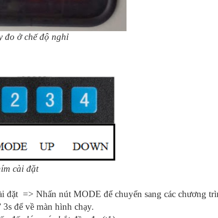
 đo ở chế độ nghỉ
đặt
i đặt => Nhấn nút MODE để chuyển sang các chương trìn
 3s để về màn hình chạy.