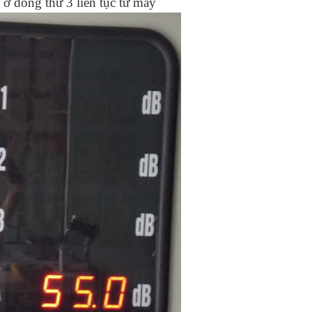
 ở dòng thứ 3 liên tục từ máy