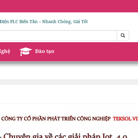
Điện PLC Biến Tần – Nhanh Chóng, Giá Tốt
Nghệ
Đào tạo