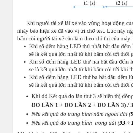
Đồ thị 
Khi người tài xế lái xe vào vùng hoạt động của
nháy báo hiệu xe đã vào vị trí chờ test. Lúc này ng
bấm còi người tài xế cần làm theo chỉ thị của máy:
Khi số đếm hàng LED thứ nhất bắt đầu đếm lùi
sẽ là kết quả lớn nhất từ khi bấm còi tới thờ
Khi số đếm hàng LED thứ hai bắt đầu đếm lùi 
sẽ là kết quả lớn nhất từ khi bấm còi tới khi
Khi số đếm hàng LED thứ ba bắt đầu đếm lùi 
sẽ là kết quả lớn nhất từ khi bấm còi tới thời
Khi đó Kết quả đo lần thứ 3 sẽ hiển thị đồn
ĐO LẦN 1 + ĐO LẦN 2 + ĐO LẦN 3) / 
Nếu kết quả đo trung bình nằm ngoài dải (
Nếu kết quả đo trung bình trong dải (
93 ÷ 