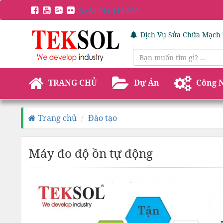
+84 911 110 800
Dịch Vụ Sửa Chữa Mạch 
TRANG CHỦ
Dự Án
Công 
Trang chủ
Đào tạo
Máy đo độ ồn tự động