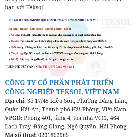
bạn với Teksol!
CÔNG TY CỔ PHẦN PHÁT TRIỂN
CÔNG NGHIỆP TEKSOL VIỆT NAM
Địa chỉ:
Số 17/45 Kiều Sơn, Phường Đằng Lâm,
Quận Hải An, Thành phố Hải Phòng, Việt Nam
VPGD:
Phòng 401, tầng 4, tòa nhà VCCI, 464
Lạch Tray, Đằng Giang, Ngô Quyền, Hải Phòng
Mã số thuế:
0201862965