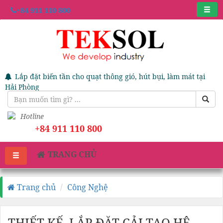
+84 911 110 800
Lắp đặt biến tần cho quạt thông gió, hút bụi, làm mát tại
Hải Phòng
Hotline
+84 911 110 800
TRANG CHỦ
Trang chủ
Công Nghệ
THIẾT KẾ, LẮP ĐẶT CẢI TẠO HỆ