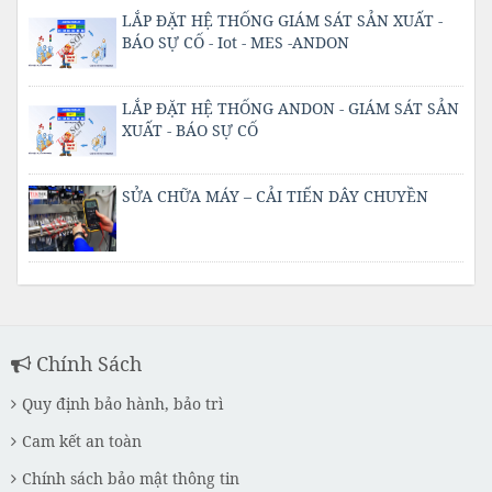
LẮP ĐẶT HỆ THỐNG GIÁM SÁT SẢN XUẤT -
BÁO SỰ CỐ - Iot - MES -ANDON
LẮP ĐẶT HỆ THỐNG ANDON - GIÁM SÁT SẢN
XUẤT - BÁO SỰ CỐ
SỬA CHỮA MÁY – CẢI TIẾN DÂY CHUYỀN
Chính Sách
Quy định bảo hành, bảo trì
Cam kết an toàn
Chính sách bảo mật thông tin