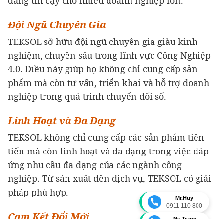
đáng tin cậy cho nhiều doanh nghiệp lớn.
Đội Ngũ Chuyên Gia
TEKSOL sở hữu đội ngũ chuyên gia giàu kinh
nghiệm, chuyên sâu trong lĩnh vực Công Nghiệp
4.0. Điều này giúp họ không chỉ cung cấp sản
phẩm mà còn tư vấn, triển khai và hỗ trợ doanh
nghiệp trong quá trình chuyển đổi số.
Linh Hoạt và Đa Dạng
TEKSOL không chỉ cung cấp các sản phẩm tiên
tiến mà còn linh hoạt và đa dạng trong việc đáp
ứng nhu cầu đa dạng của các ngành công
nghiệp. Từ sản xuất đến dịch vụ, TEKSOL có giải
pháp phù hợp.
Mr.Huy
0911 110 800
Cam Kết Đổi Mới
Ms.Trang