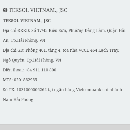
TEKSOL VIETNAM., JSC
TEKSOL VIETNAM., JSC
Địa chỉ ĐKKD: Số 17/45 Kiều Sơn, Phường Đằng Lâm, Quận Hải
An, Tp.Hải Phòng, VN
Địa chỉ GD: Phòng 401, tầng 4, tòa nhà VCCI, 464 Lạch Tray,
Ngô Quyền, Tp.Hải Phòng, VN
Điện thoại: +84 911 110 800
MTS: 0201862965
Số TK: 1031000006262 tại ngân hàng Vietcombank chi nhánh
Nam Hải Phòng