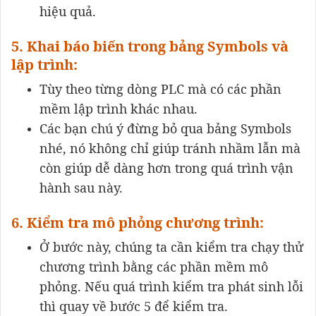
hiệu quả.
5. Khai báo biến trong bảng Symbols và
lập trình:
Tùy theo từng dòng PLC mà có các phần
mềm lập trình khác nhau.
Các bạn chú ý đừng bỏ qua bảng Symbols
nhé, nó không chỉ giúp tránh nhầm lẫn mà
còn giúp dễ dàng hơn trong quá trình vận
hành sau này.
6. Kiểm tra mô phỏng chương trình:
Ở bước này, chúng ta cần kiểm tra chạy thử
chương trình bằng các phần mềm mô
phỏng. Nếu quá trình kiểm tra phát sinh lỗi
thì quay về bước 5 để kiểm tra.