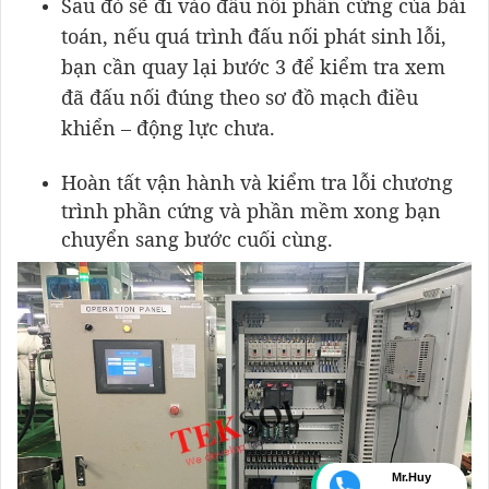
Sau đó sẽ đi vào đấu nối phần cứng của bài
toán, nếu quá trình đấu nối phát sinh lỗi,
bạn cần quay lại bước 3 để kiểm tra xem
đã đấu nối đúng theo sơ đồ mạch điều
khiển – động lực chưa.
Hoàn tất vận hành và kiểm tra lỗi chương
trình phần cứng và phần mềm xong bạn
chuyển sang bước cuối cùng.
Mr.Huy