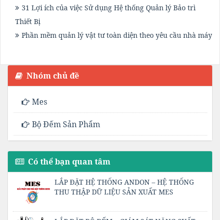
31 Lợi ích của việc Sử dụng Hệ thống Quản lý Bảo trì
Thiết Bị
Phần mềm quản lý vật tư toàn diện theo yêu cầu nhà máy
Nhóm chủ đề
Mes
Bộ Đếm Sản Phẩm
Có thể bạn quan tâm
LẮP ĐẶT HỆ THỐNG ANDON – HỆ THỐNG
THU THẬP DỮ LIỆU SẢN XUẤT MES