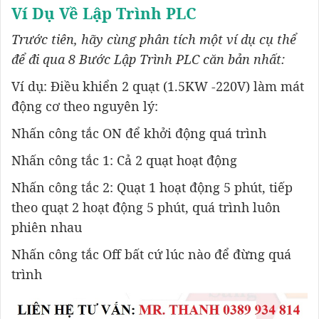
Ví Dụ Về Lập Trình PLC
Trước tiên, hãy cùng phân tích một ví dụ cụ thể
để đi qua 8 Bước Lập Trình PLC căn bản nhất:
Ví dụ: Điều khiển 2 quạt (1.5KW -220V) làm mát
động cơ theo nguyên lý:
Nhấn công tắc ON để khởi động quá trình
Nhấn công tắc 1: Cả 2 quạt hoạt động
Nhấn công tắc 2: Quạt 1 hoạt động 5 phút, tiếp
theo quạt 2 hoạt động 5 phút, quá trình luôn
phiên nhau
Nhấn công tắc Off bất cứ lúc nào để đừng quá
trình