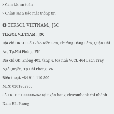
Cam kết an toàn
Chính sách bảo mật thông tin
TEKSOL VIETNAM., JSC
TEKSOL VIETNAM., JSC
Địa chỉ ĐKKD: Số 17/45 Kiều Sơn, Phường Đằng Lâm, Quận Hải
An, Tp.Hải Phòng, VN
Địa chỉ GD: Phòng 401, tầng 4, tòa nhà VCCI, 464 Lạch Tray,
Ngô Quyền, Tp.Hải Phòng, VN
Điện thoại: +84 911 110 800
MTS: 0201862965
Số TK: 1031000006262 tại ngân hàng Vietcombank chi nhánh
Nam Hải Phòng