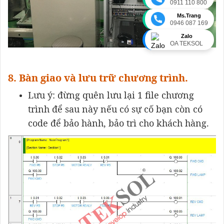
0911 110 800
Ms.Trang
0946 087 169
Zalo
OA TEKSOL
8. Bàn giao và lưu trữ chương trình.
Lưu ý: đừng quên lưu lại 1 file chương
trình để sau này nếu có sự cố bạn còn có
code để bảo hành, bảo trì cho khách hàng.