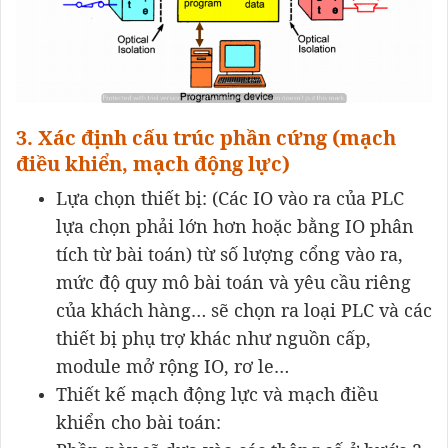
3. Xác định cấu trúc phần cứng (mạch
điều khiển, mạch động lực)
Lựa chọn thiết bị: (Các IO vào ra của PLC
lựa chọn phải lớn hơn hoặc bằng IO phân
tích từ bài toán) từ số lượng cổng vào ra,
mức độ quy mô bài toán và yêu cầu riêng
của khách hàng… sẽ chọn ra loại PLC và các
thiết bị phụ trợ khác như nguồn cấp,
module mở rộng IO, rơ le…
Thiết kế mạch động lực và mạch điều
khiển cho bài toán: