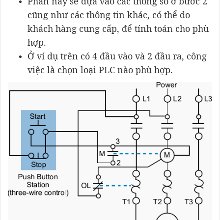
Phần này sẽ dựa vào các thông số ở bước 2
cũng như các thông tin khác, có thể do
khách hàng cung cấp, để tính toán cho phù
hợp.
Ở ví dụ trên có 4 đầu vào và 2 đầu ra, công
việc là chọn loại PLC nào phù hợp.