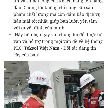
tín và sự hài lòng của khách hàng lên hàng
đầu. Chúng tôi không chỉ cung cấp sản
phẩm chất lượng mà còn đảm bảo dịch vụ
hậu mãi tốt nhất, giúp bạn luôn yên tâm
với quyết định của mình.
Hãy liên hệ ngay với chúng tôi để được tư
vấn và hỗ trợ trong mọi vấn đề về hệ thống
PLC!
Teksol Việt Nam
- Đối tác đáng tin
cậy của bạn!