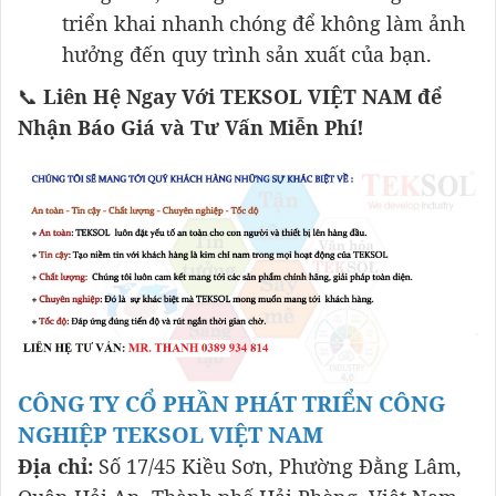
triển khai nhanh chóng để không làm ảnh
hưởng đến quy trình sản xuất của bạn.
📞
Liên Hệ Ngay Với TEKSOL VIỆT NAM để
Nhận Báo Giá và Tư Vấn Miễn Phí!
CÔNG TY CỔ PHẦN PHÁT TRIỂN CÔNG
NGHIỆP TEKSOL VIỆT NAM
Địa chỉ:
Số 17/45 Kiều Sơn, Phường Đằng Lâm,