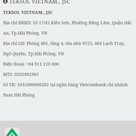
TEKSOL VIETNAM., JSC
TEKSOL VIETNAM., JSC
Địa chỉ ĐKKD: Số 17/45 Kiều Sơn, Phường Đằng Lâm, Quận Hải
An, Tp.Hải Phòng, VN
Địa chỉ GD: Phòng 401, tầng 4, tòa nhà VCCI, 464 Lạch Tray,
Ngô Quyền, Tp.Hải Phòng, VN
Điện thoại: +84 911 110 800
MTS: 0201862965
Số TK: 1031000006262 tại ngân hàng Vietcombank chi nhánh
Nam Hải Phòng