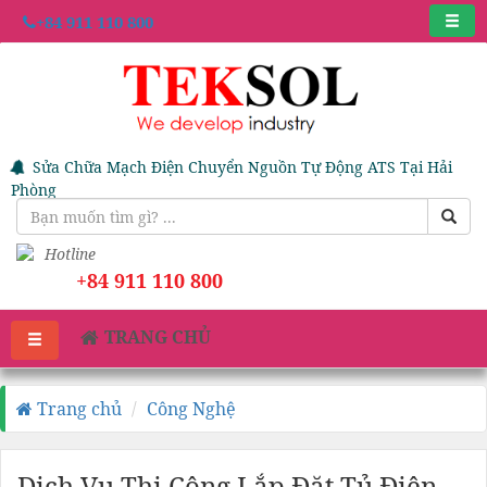
+84 911 110 800
Sửa Chữa Mạch Điện Chuyển Nguồn Tự Động ATS Tại Hải
Phòng
Hotline
+84 911 110 800
TRANG CHỦ
Trang chủ
Công Nghệ
Dịch Vụ Thi Công Lắp Đặt Tủ Điện