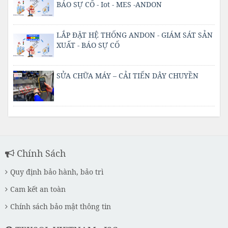
BÁO SỰ CỐ - Iot - MES -ANDON
LẮP ĐẶT HỆ THỐNG ANDON - GIÁM SÁT SẢN
XUẤT - BÁO SỰ CỐ
SỬA CHỮA MÁY – CẢI TIẾN DÂY CHUYỀN
Chính Sách
Quy định bảo hành, bảo trì
Cam kết an toàn
Chính sách bảo mật thông tin