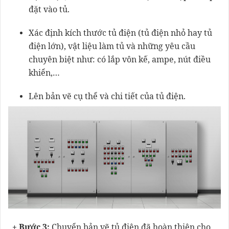
đặt vào tủ.
Xác định kích thước tủ điện (tủ điện nhỏ hay tủ
điện lớn), vật liệu làm tủ và những yêu cầu
chuyên biệt như: có lắp vôn kế, ampe, nút điều
khiển,…
Lên bản vẽ cụ thể và chi tiết của tủ điện.
+ Bước 3:
Chuyển bản vẽ tủ điện đã hoàn thiện cho