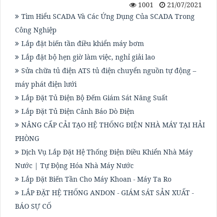
1001
21/07/2021
Tìm Hiểu SCADA Và Các Ứng Dụng Của SCADA Trong
Công Nghiệp
Lắp đặt biến tần điều khiển máy bơm
Lắp đặt bộ hẹn giờ làm việc, nghỉ giải lao
Sửa chữa tủ điện ATS tủ điện chuyển nguồn tự động –
máy phát điện lưới
Lắp Đặt Tủ Điện Bộ Đếm Giám Sát Năng Suất
Lắp Đặt Tủ Điện Cảnh Báo Dò Điện
NÂNG CẤP CẢI TẠO HỆ THỐNG ĐIỆN NHÀ MÁY TẠI HẢI
PHÒNG
Dịch Vụ Lắp Đặt Hệ Thống Điện Điều Khiển Nhà Máy
Nước | Tự Động Hóa Nhà Máy Nước
Lắp Đặt Biến Tần Cho Máy Khoan - Máy Ta Ro
LẮP ĐẶT HỆ THỐNG ANDON - GIÁM SÁT SẢN XUẤT -
BÁO SỰ CỐ