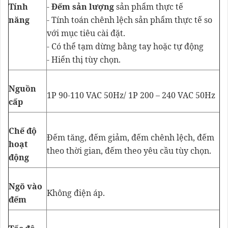
Tính
-
Đếm sản lượng
sản phẩm thực tế
năng
- Tính toán chênh lệch sản phẩm thực tế so
với mục tiêu cài đặt.
- Có thể tạm dừng bằng tay hoặc tự động
- Hiển thị tùy chọn.
Nguồn
1P 90-110 VAC 50Hz/ 1P 200 – 240 VAC 50Hz
cấp
Chế độ
Đếm tăng, đếm giảm, đếm chênh lệch, đếm
hoạt
theo thời gian, đếm theo yêu cầu tùy chọn.
động
Ngõ vào
Không điện áp.
đếm