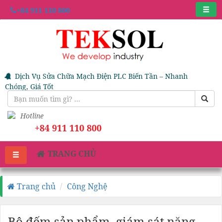
+84 911 110 800
Dịch Vụ Sửa Chữa Mạch Điện PLC Biến Tần – Nhanh
Chóng, Giá Tốt
Hotline
+84 911 110 800
TRANG CHỦ
Trang chủ
Công Nghệ
Bộ đếm sản phẩm, giám sát năng