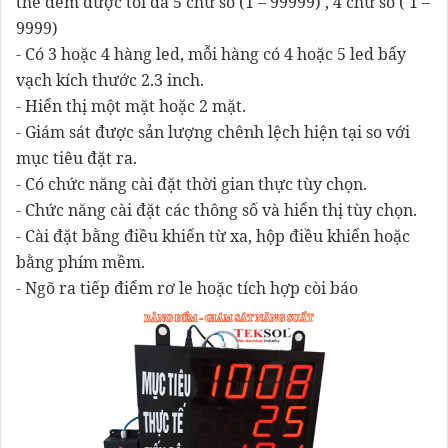
thể đếm được tối đa 5 chữ số (1 – 99999) , 4 chữ số ( 1 –
9999)
- Có 3 hoặc 4 hàng led, mỗi hàng có 4 hoặc 5 led bẩy
vạch kích thước 2.3 inch.
- Hiển thị một mặt hoặc 2 mặt.
- Giám sát được sản lượng chênh lệch hiện tại so với
mục tiêu đặt ra.
- Có chức năng cài đặt thời gian thực tùy chọn.
- Chức năng cài đặt các thông số và hiển thị tùy chọn.
- Cài đặt bằng điều khiển từ xa, hộp điều khiển hoặc
bằng phím mềm.
- Ngõ ra tiếp điểm rơ le hoặc tích hợp còi báo