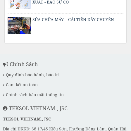
XUẤT - BÁO SỰ CỐ
SỬA CHỮA MÁY – CẢI TIẾN DÂY CHUYỀN
Chính Sách
Quy định bảo hành, bảo trì
Cam kết an toàn
Chính sách bảo mật thông tin
TEKSOL VIETNAM., JSC
TEKSOL VIETNAM., JSC
Địa chỉ ĐKKD: Số 17/45 Kiều Sơn, Phường Đằng Lâm, Quận Hải