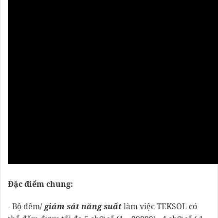
Đặc điểm chung:
- Bộ đếm/
giám sát năng suất
làm việc TEKSOL có