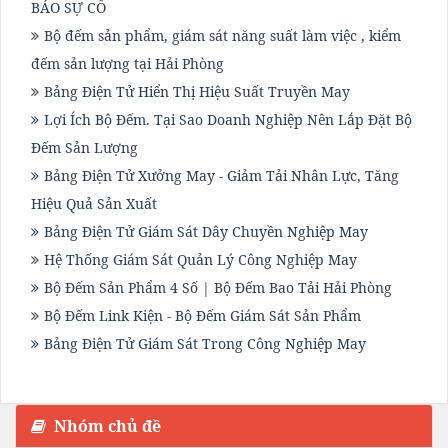
BÁO SỰ CỐ
Bộ đếm sản phẩm, giám sát năng suất làm việc , kiểm
đếm sản lượng tại Hải Phòng
Bảng Điện Tử Hiển Thị Hiệu Suất Truyền May
Lợi Ích Bộ Đếm. Tại Sao Doanh Nghiệp Nên Lắp Đặt Bộ
Đếm Sản Lượng
Bảng Điện Tử Xưởng May - Giảm Tải Nhân Lực, Tăng
Hiệu Quả Sản Xuất
Bảng Điện Tử Giám Sát Dây Chuyền Nghiệp May
Hệ Thống Giám Sát Quản Lý Công Nghiệp May
Bộ Đếm Sản Phẩm 4 Số | Bộ Đếm Bao Tải Hải Phòng
Bộ Đếm Link Kiện - Bộ Đếm Giám Sát Sản Phẩm
Bảng Điện Tử Giám Sát Trong Công Nghiệp May
Nhóm chủ đề