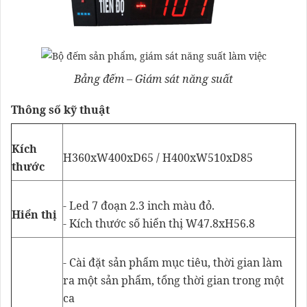
Bảng đếm – Giám sát năng suất
Thông số kỹ thuật
Kích
H360xW400xD65 / H400xW510xD85
thước
- Led 7 đoạn 2.3 inch màu đỏ.
Hiển thị
- Kích thước số hiển thị W47.8xH56.8
- Cài đặt sản phẩm mục tiêu, thời gian làm
ra một sản phẩm, tổng thời gian trong một
ca