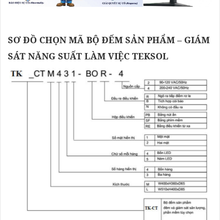
SƠ ĐỒ CHỌN MÃ BỘ ĐẾM SẢN PHẨM – GIÁM
SÁT NĂNG SUẤT LÀM VIỆC TEKSOL