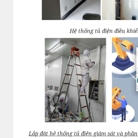
Hệ thống tủ điện điều kh
Lắp đặt hệ thống tủ điện giám sát và phầ