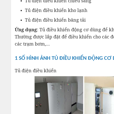
Tủ điện điều khiển chiếu sáng
Tủ điện điều khiển kho lạnh
Tủ điện điều khiển băng tải
Ứng dụng
: Tủ điều khiển động cơ dùng để kh
Thường được lắp đặt để điều khiển cho các đ
các trạm bơm,...
1 SỐ HÌNH ẢNH TỦ ĐIỀU KHIỂN ĐỘNG CƠ
Tủ điện điều khiển