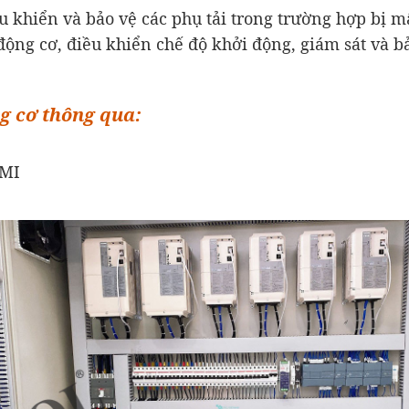
 khiển và bảo vệ các phụ tải trong trường hợp bị m
ộng cơ, điều khiển chế độ khởi động, giám sát và b
ng cơ thông qua:
HMI