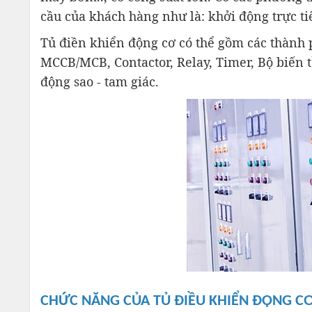
cầu của khách hàng như là: khởi động trực t
Tủ điền khiển động cơ có thể gồm các thành p
MCCB/MCB, Contactor, Relay, Timer, Bộ biến t
động sao - tam giác.
CHỨC NĂNG CỦA TỦ ĐIỀU KHIỂN ĐỘNG CƠ