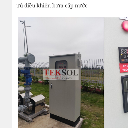
Tủ điều khiển bơm cấp nước