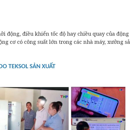
ởi động, điều khiển tốc độ hay chiều quay của động 
ộng cơ có công suất lớn trong các nhà máy, xưởng sả
 DO TEKSOL SẢN XUẤT