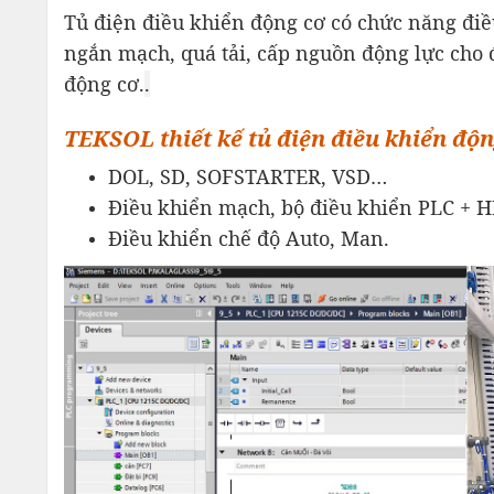
Tủ điện điều khiển động cơ có chức năng điều
ngắn mạch, quá tải, cấp nguồn động lực cho đ
động cơ.
.
TEKSOL thiết kế tủ điện điều khiển độ
DOL, SD, SOFSTARTER, VSD…
Điều khiển mạch, bộ điều khiển PLC + 
Điều khiển chế độ Auto, Man.