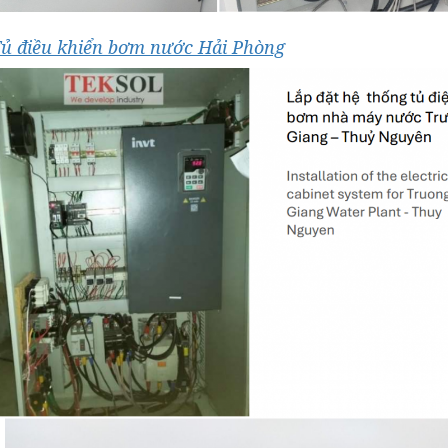
ủ điều khiển bơm nước Hải Phòng