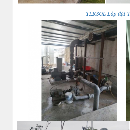
TEKSOL Lắp đặt T